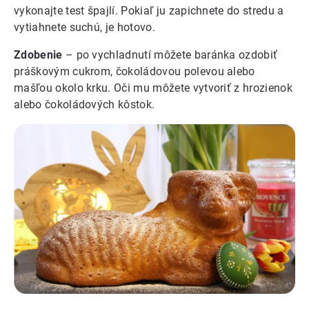
vykonajte test špajlí. Pokiaľ ju zapichnete do stredu a
vytiahnete suchú, je hotovo.
Zdobenie
– po vychladnutí môžete baránka ozdobiť
práškovým cukrom, čokoládovou polevou alebo
mašľou okolo krku. Oči mu môžete vytvoriť z hrozienok
alebo čokoládových kôstok.