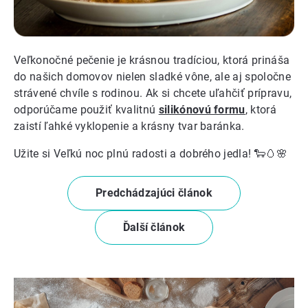
Veľkonočné pečenie je krásnou tradíciou, ktorá prináša
do našich domovov nielen sladké vône, ale aj spoločne
strávené chvíle s rodinou. Ak si chcete uľahčiť prípravu,
odporúčame použiť kvalitnú
silikónovú formu
, ktorá
zaistí ľahké vyklopenie a krásny tvar baránka.
Užite si Veľkú noc plnú radosti a dobrého jedla! 🐑🥚🌸
Predchádzajúci článok
Ďalší článok