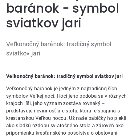
baránok - symbol
sviatkov jari
Veľkonočný baránok: tradičný symbol
sviatkov jari
Veľkonočný baránok: tradičný symbol sviatkov jari
Veľkonočný baránok je jedným z najtradičnejších
symbolov Veľkej noci. Hoci jeho podoba sa v rôznych
krajoch líši, jeho význam zostáva rovnaký –
predstavuje nevinnosť a čistotu, ktorá je spájaná s
kresťanskou Veľkou nocou. Už naše babičky ho piekli
ako sladkú ozdobu sviatočného stola a zároveň ako
pripomienku kresťanského posolstva o obetovaní