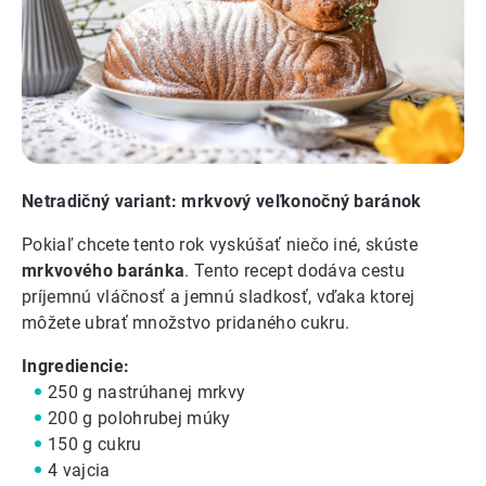
Netradičný variant: mrkvový veľkonočný baránok
Pokiaľ chcete tento rok vyskúšať niečo iné, skúste
mrkvového baránka
. Tento recept dodáva cestu
príjemnú vláčnosť a jemnú sladkosť, vďaka ktorej
môžete ubrať množstvo pridaného cukru.
Ingrediencie:
250 g nastrúhanej mrkvy
200 g polohrubej múky
150 g cukru
4 vajcia