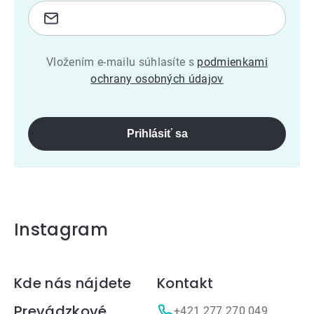
Vložením e-mailu súhlasíte s
podmienkami
ochrany osobných údajov
Prihlásiť sa
Instagram
Zápätie
Kde nás nájdete
Kontakt
Prevádzkové
+421 277 270 049