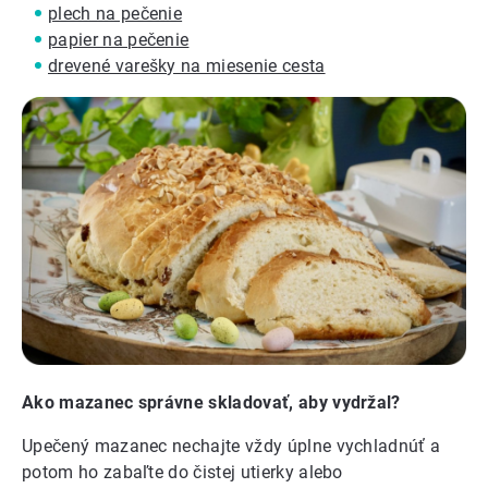
plech na pečenie
papier na pečenie
drevené varešky na miesenie cesta
Ako mazanec správne skladovať, aby vydržal?
Upečený mazanec nechajte vždy úplne vychladnúť a
potom ho zabaľte do čistej utierky alebo