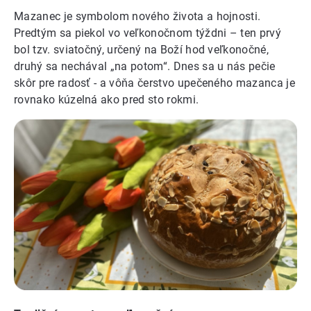
Mazanec je symbolom nového života a hojnosti.
Predtým sa piekol vo veľkonočnom týždni – ten prvý
bol tzv. sviatočný, určený na Boží hod veľkonočné,
druhý sa nechával „na potom“. Dnes sa u nás pečie
skôr pre radosť - a vôňa čerstvo upečeného mazanca je
rovnako kúzelná ako pred sto rokmi.