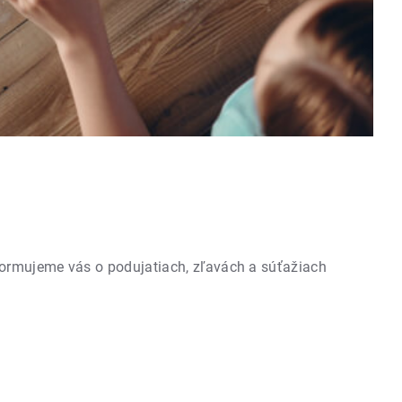
formujeme vás o podujatiach, zľavách a súťažiach