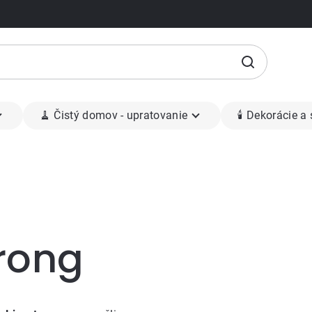
🧹 Čistý domov - upratovanie
🕯 Dekorácie a
trong