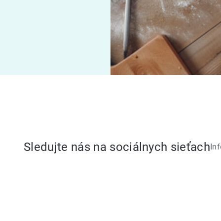
Sledujte nás na sociálnych sieťach
In