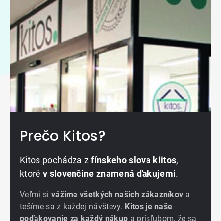
Prečo Kitos?
Kitos pochádza z
fínskeho slova kiitos
,
ktoré
v slovenčine znamená ďakujemi
.
Veľmi si
vážime všetkých našich zákazníkov
a
tešíme sa z každej návštevy.
Kitos je naše
poďakovanie za každý nákup
a prísľubom, že sa