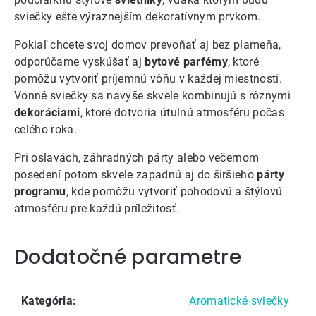
sviečky ešte výraznejším dekoratívnym prvkom.
Pokiaľ chcete svoj domov prevoňať aj bez plameňa,
odporúčame vyskúšať aj
bytové parfémy
, ktoré
pomôžu vytvoriť príjemnú vôňu v každej miestnosti.
Vonné sviečky sa navyše skvele kombinujú s rôznymi
dekoráciami
, ktoré dotvoria útulnú atmosféru počas
celého roka.
Pri oslavách, záhradných párty alebo večernom
posedení potom skvele zapadnú aj do širšieho
párty
programu
, kde pomôžu vytvoriť pohodovú a štýlovú
atmosféru pre každú príležitosť.
Dodatočné parametre
Kategória
:
Aromatické sviečky