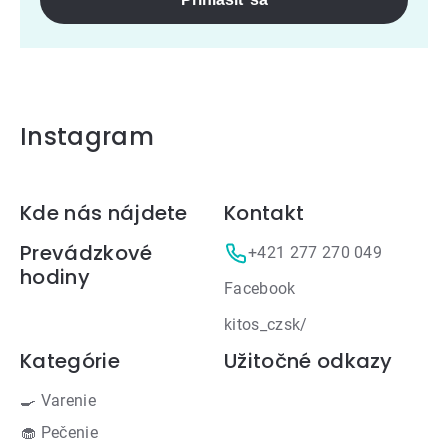
Instagram
Zápätie
Kde nás nájdete
Kontakt
Prevádzkové
+421 277 270 049
hodiny
Facebook
kitos_czsk/
Kategórie
Užitočné odkazy
🍳 Varenie
🧁 Pečenie