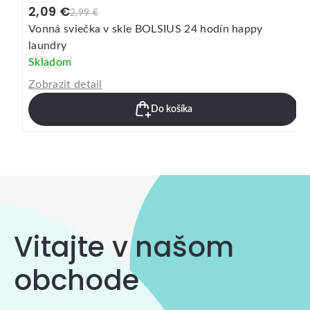
2,09 €
2,99 €
Vonná sviečka v skle BOLSIUS 24 hodín happy
laundry
Skladom
Zobrazit detail
Do košíka
Vitajte v našom
obchode