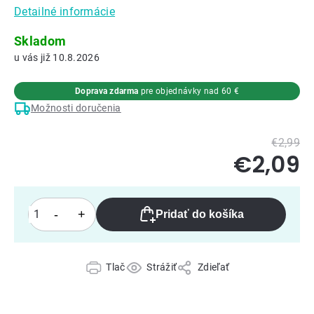
Detailné informácie
Skladom
10.8.2026
Doprava zdarma
pre objednávky nad 60 €
Možnosti doručenia
€2,99
€2,09
Pridať do košíka
Tlač
Strážiť
Zdieľať