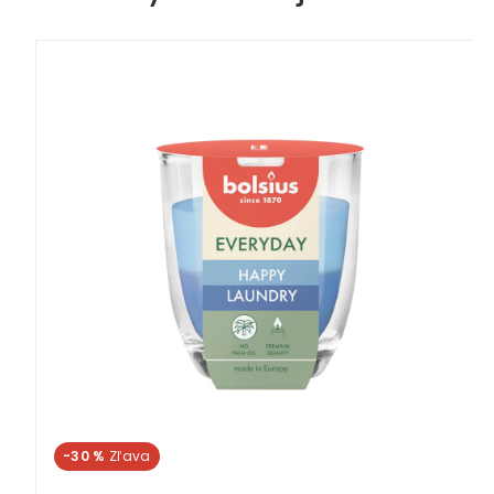
-30 %