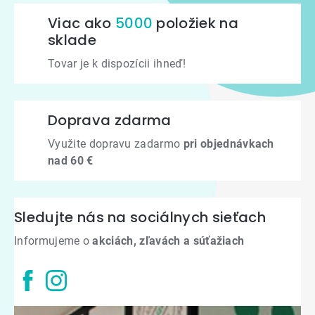
Viac ako
5000
položiek na
sklade
Tovar je k dispozícii ihneď!
Doprava zdarma
Využite dopravu zadarmo
pri objednávkach
nad 60 €
Sledujte nás na sociálnych sieťach
Informujeme o
akciách, zľavách a súťažiach