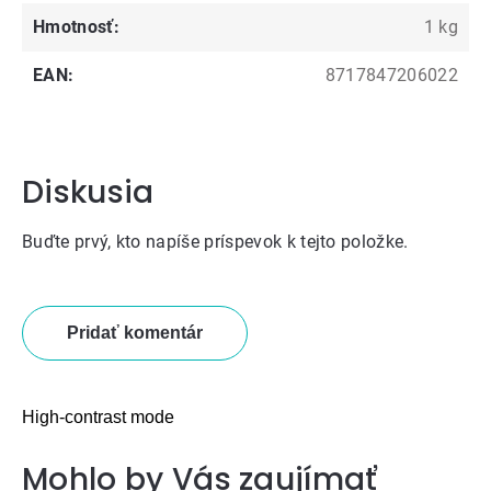
Hmotnosť
:
1 kg
EAN
:
8717847206022
Diskusia
Buďte prvý, kto napíše príspevok k tejto položke.
Pridať komentár
High-contrast mode
Mohlo by Vás zaujímať