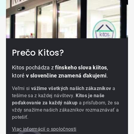
Prečo Kitos?
Kitos pochádza z
fínskeho slova kiitos
,
ktoré
v slovenčine znamená ďakujemi
.
Veľmi si
vážime všetkých našich zákazníkov
a
tešíme sa z každej návštevy.
Kitos je naše
poďakovanie za každý nákup
a prísľubom, že sa
vždy snažíme našich zákazníkov rozmaznávať a
potešiť.
Viac informácií o spoločnosti