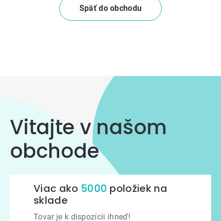
Späť do obchodu
Vitajte v našom
obchode
Viac ako
5000
položiek na
sklade
Tovar je k dispozícii ihneď!