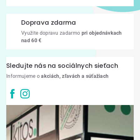
Doprava zdarma
Využite dopravu zadarmo
pri objednávkach
nad 60 €
Sledujte nás na sociálnych sieťach
Informujeme o
akciách, zľavách a súťažiach