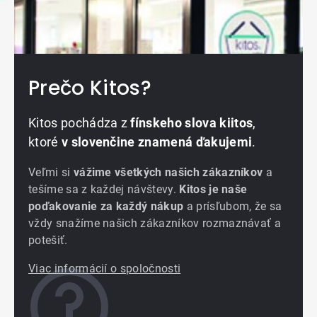
Prečo Kitos?
Kitos pochádza z
fínskeho slova kiitos
,
ktoré
v slovenčine znamená ďakujemi
.
Veľmi si
vážime všetkých našich zákazníkov
a
tešíme sa z každej návštevy.
Kitos je naše
poďakovanie za každý nákup
a prísľubom, že sa
vždy snažíme našich zákazníkov rozmaznávať a
potešiť.
Viac informácií o spoločnosti