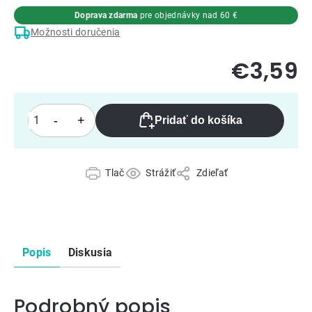
Doprava zdarma
pre objednávky nad 60 €
Možnosti doručenia
€3,59
Pridať do košíka
Tlač
Strážiť
Zdieľať
Popis
Diskusia
Podrobný popis