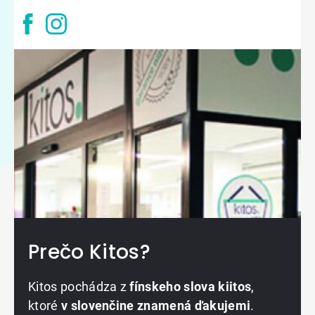
Prečo Kitos?
Kitos pochádza z
fínskeho slova kiitos
,
ktoré
v slovenčine znamená ďakujemi
.