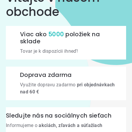
obchode
Viac ako
5000
položiek na
sklade
Tovar je k dispozícii ihneď!
Doprava zdarma
Využite dopravu zadarmo
pri objednávkach
nad 60 €
Sledujte nás na sociálnych sieťach
Informujeme o
akciách, zľavách a súťažiach