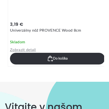
3,19 €
Univerzálny nôž PROVENCE Wood 8cm
Skladom
Zobrazit detail
Do košíka
Vitajte v našom