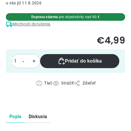
11.8.2026
Doprava zdarma
pre objednávky nad 60 €
Možnosti doručenia
€4,99
Pridať do košíka
Tlač
Strážiť
Zdieľať
Popis
Diskusia