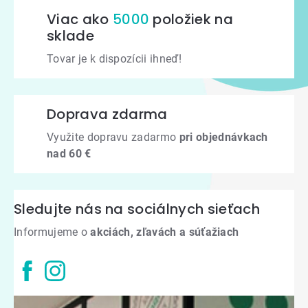
Viac ako
5000
položiek na
sklade
Tovar je k dispozícii ihneď!
Doprava zdarma
Využite dopravu zadarmo
pri objednávkach
nad 60 €
Sledujte nás na sociálnych sieťach
Informujeme o
akciách, zľavách a súťažiach