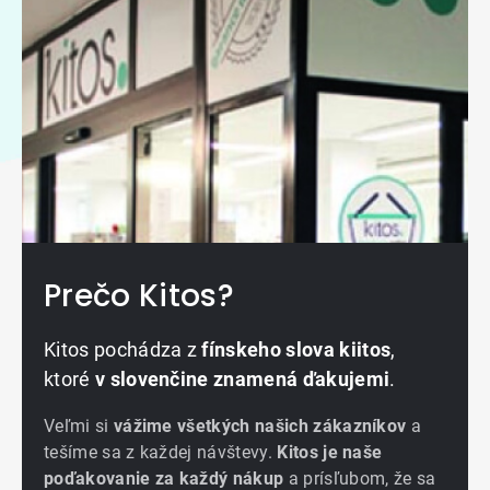
Prečo Kitos?
Kitos pochádza z
fínskeho slova kiitos
,
ktoré
v slovenčine znamená ďakujemi
.
Veľmi si
vážime všetkých našich zákazníkov
a
tešíme sa z každej návštevy.
Kitos je naše
poďakovanie za každý nákup
a prísľubom, že sa