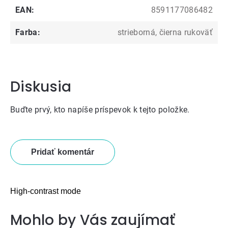
EAN
:
8591177086482
Farba
:
strieborná, čierna rukoväť
Diskusia
Buďte prvý, kto napíše príspevok k tejto položke.
Pridať komentár
High-contrast mode
Mohlo by Vás zaujímať