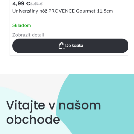
4,99 €
5,49 €
Univerzálny nôž PROVENCE Gourmet 11,5cm
Skladom
Zobrazit detail
Do košíka
Vitajte v našom
obchode