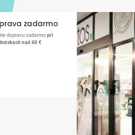
prava zadarmo
ite dopravu zadarmo
pri
dnávkach nad 60 €