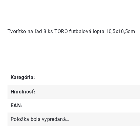
Tvorítko na ľad 8 ks TORO futbalová lopta 10,5x10,5cm
Kategória
:
Hmotnosť
:
EAN
:
Položka bola vypredaná…