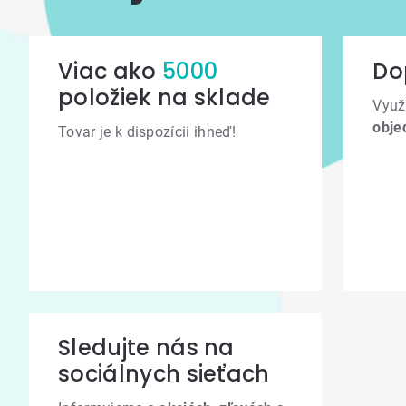
Viac ako
5000
Do
položiek na sklade
Využ
obje
Tovar je k dispozícii ihneď!
Sledujte nás na
sociálnych sieťach