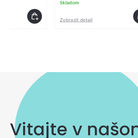
Skladom
Skla
Zobrazit detail
Zobraz
Vitajte v naš