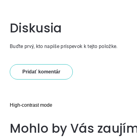
Diskusia
Buďte prvý, kto napíše príspevok k tejto položke.
Pridať komentár
High-contrast mode
Mohlo by Vás zaují