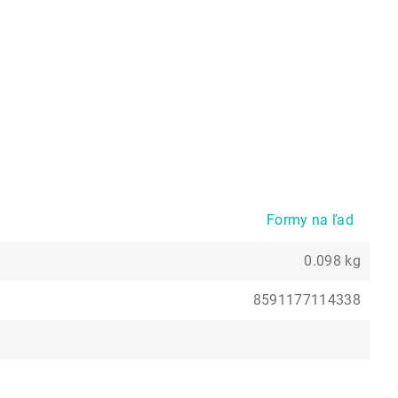
Formy na ľad
0.098 kg
8591177114338