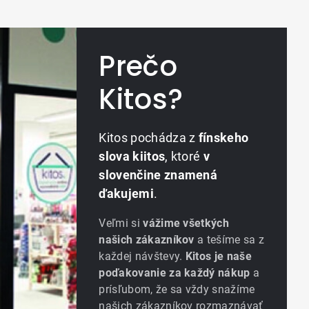
Prečo
Kitos?
Kitos pochádza z
fínskeho
slova kiitos
, ktoré
v
slovenčine znamená
ďakujemi
.
Veľmi si
vážime všetkých
našich zákazníkov
a tešíme sa z
každej návštevy.
Kitos je naše
poďakovanie za každý nákup
a
prísľubom, že sa vždy snažíme
našich zákazníkov rozmaznávať