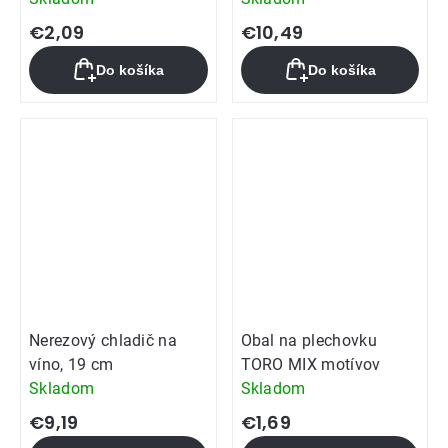
€2,09
€10,49
Do košíka
Do košíka
Nerezový chladič na
Obal na plechovku
víno, 19 cm
TORO MIX motívov
Skladom
Skladom
€9,19
€1,69