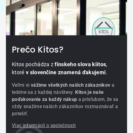
Prečo Kitos?
Kitos pochádza z
fínskeho slova kiitos
,
ktoré
v slovenčine znamená ďakujemi
.
Veľmi si
vážime všetkých našich zákazníkov
a
tešíme sa z každej návštevy.
Kitos je naše
poďakovanie za každý nákup
a prísľubom, že sa
vždy snažíme našich zákazníkov rozmaznávať a
potešiť.
Viac informácií o spoločnosti