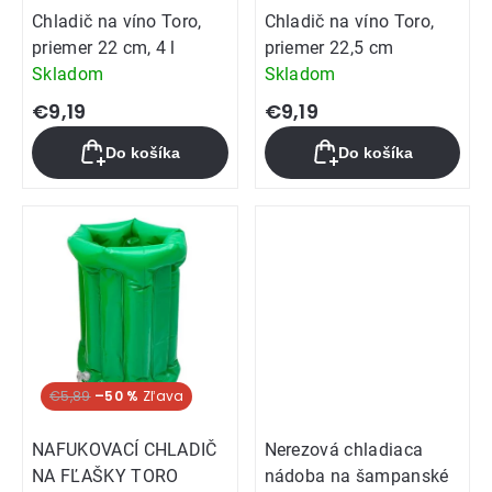
Chladič na víno Toro,
Chladič na víno Toro,
priemer 22 cm, 4 l
priemer 22,5 cm
Skladom
Skladom
€9,19
€9,19
Do košíka
Do košíka
€5,89
–50 %
NAFUKOVACÍ CHLADIČ
Nerezová chladiaca
NA FĽAŠKY TORO
nádoba na šampanské