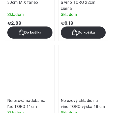
30cm MIX farieb
a víno TORO 22cm
čierna
Skladom
Skladom
€2,89
€9,19
Do košíka
Do košíka
Nerezová nádoba na
Nerezový chladič na
ľad TORO 11cm
víno TORO výška 18 cm
Skladom
Skladom