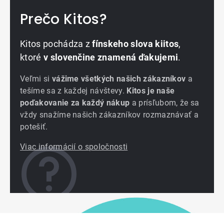
Prečo Kitos?
Kitos pochádza z
fínskeho slova kiitos
,
ktoré
v slovenčine znamená ďakujemi
.
Veľmi si
vážime všetkých našich zákazníkov
a
tešíme sa z každej návštevy.
Kitos je naše
poďakovanie za každý nákup
a prísľubom, že sa
vždy snažíme našich zákazníkov rozmaznávať a
potešiť.
Viac informácií o spoločnosti