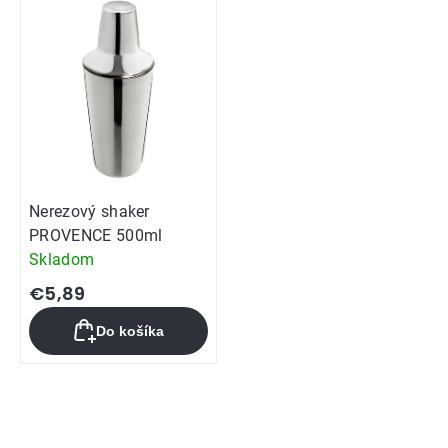
Nerezový shaker
PROVENCE 500ml
Skladom
€5,89
Do košíka
Ovládacie