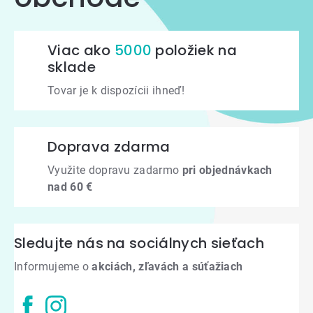
Viac ako
5000
položiek na
sklade
Tovar je k dispozícii ihneď!
Doprava zdarma
Využite dopravu zadarmo
pri objednávkach
nad 60 €
Sledujte nás na sociálnych sieťach
Informujeme o
akciách, zľavách a súťažiach