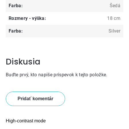
Farba
:
Šedá
Rozmery - výška
:
18 cm
Farba
:
Silver
Diskusia
Buďte prvý, kto napíše príspevok k tejto položke.
Pridať komentár
High-contrast mode