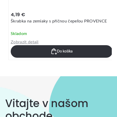
4,19 €
Škrabka na zemiaky s příčnou čepeľou PROVENCE
Skladom
Zobrazit detail
Do košíka
Vitajte v našom
obchode