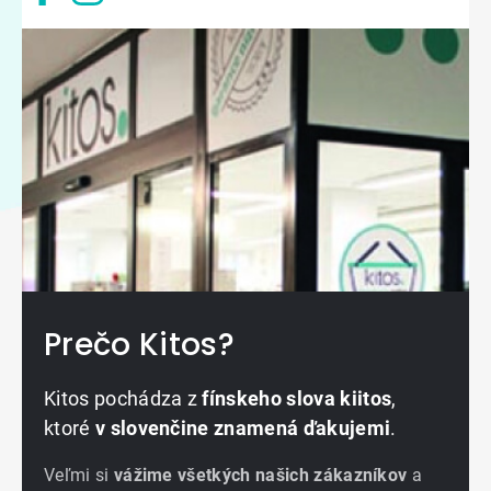
Prečo Kitos?
Kitos pochádza z
fínskeho slova kiitos
,
ktoré
v slovenčine znamená ďakujemi
.
Veľmi si
vážime všetkých našich zákazníkov
a