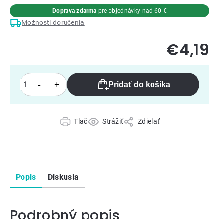
Doprava zdarma
pre objednávky nad 60 €
Možnosti doručenia
€4,19
Pridať do košíka
Tlač
Strážiť
Zdieľať
Popis
Diskusia
Podrobný popis