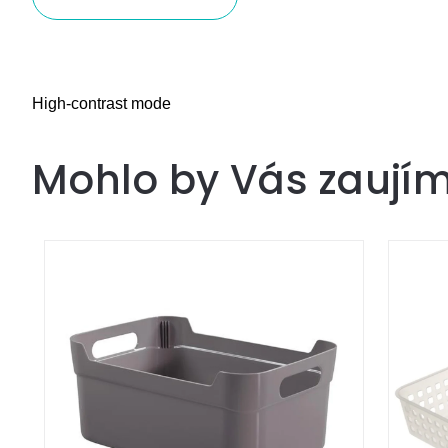
High-contrast mode
Mohlo by Vás zaují