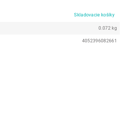
Skladovacie košíky
0.072 kg
4052396082661