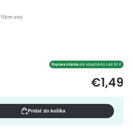
x10cm sivý
Doprava zdarma
pre objednávky nad 60 €
€1,49
Pridať do košíka