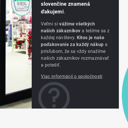
slovenčine znamená
ďakujemi
.
Veľmi si
vážime všetkých
našich zákazníkov
a tešíme sa z
každej návštevy.
Kitos je naše
poďakovanie za každý nákup
a
prísľubom, že sa vždy snažíme
našich zákazníkov rozmaznávať
a potešiť.
Viac informácií o spoločnosti