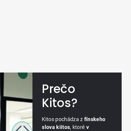
Prečo
Kitos?
Kitos pochádza z
fínskeho
slova kiitos
, ktoré
v