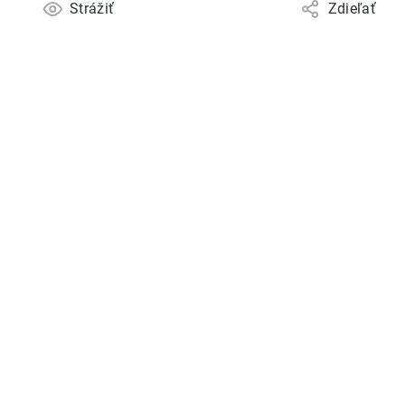
Strážiť
Zdieľať