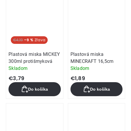
€4,19
–9 %
Plastová miska MICKEY
Plastová miska
300ml protišmyková
MINECRAFT 16,5cm
Skladom
Skladom
€3,79
€1,89
Do košíka
Do košíka