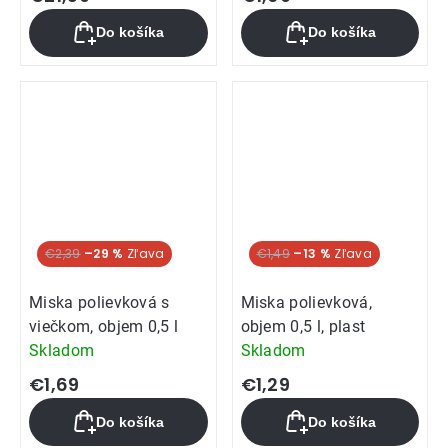
Do košíka
Do košíka
€2,39
–29 %
€1,49
–13 %
Miska polievková s
Miska polievková,
viečkom, objem 0,5 l
objem 0,5 l, plast
Skladom
Skladom
€1,69
€1,29
Do košíka
Do košíka