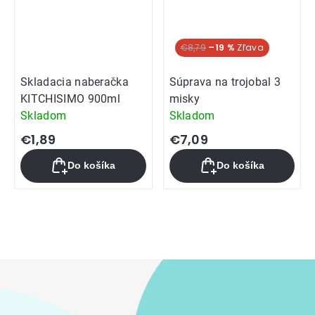
€8,79
–19 %
Skladacia naberačka
Súprava na trojobal 3
KITCHISIMO 900ml
misky
Skladom
Skladom
€1,89
€7,09
Do košíka
Do košíka
Ovládacie
prvky
výpisu