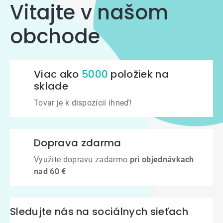
Vitajte v našom
obchode
Viac ako
5000
položiek na
sklade
Tovar je k dispozícii ihneď!
Doprava zdarma
Využite dopravu zadarmo
pri objednávkach
nad 60 €
Sledujte nás na sociálnych sieťach