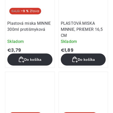
€4,19
–9 %
Plastová miska MINNIE
PLASTOVÁ MISKA
300ml protišmyková
MINNIE, PRIEMER 16,5
CM
Skladom
Skladom
€3,79
€1,89
Do košíka
Do košíka