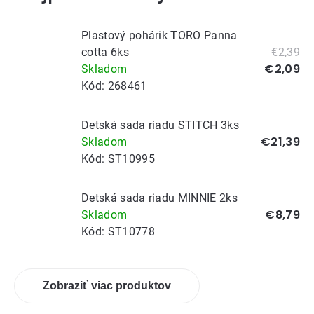
Plastový pohárik TORO Panna
cotta 6ks
€2,39
€2,09
Skladom
Kód:
268461
Detská sada riadu STITCH 3ks
€21,39
Skladom
Kód:
ST10995
Detská sada riadu MINNIE 2ks
€8,79
Skladom
Kód:
ST10778
Zobraziť viac produktov