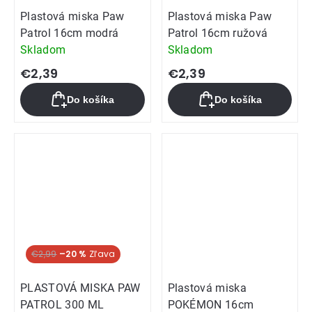
Plastová miska Paw
Plastová miska Paw
Patrol 16cm modrá
Patrol 16cm ružová
Skladom
Skladom
€2,39
€2,39
Do košíka
Do košíka
€2,99
–20 %
PLASTOVÁ MISKA PAW
Plastová miska
PATROL 300 ML
POKÉMON 16cm