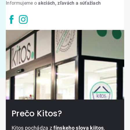
Informujeme o
akciách, zľavách a súťažiach
Prečo Kitos?
Kitos pochádza z
fínskeho slova kiitos
,