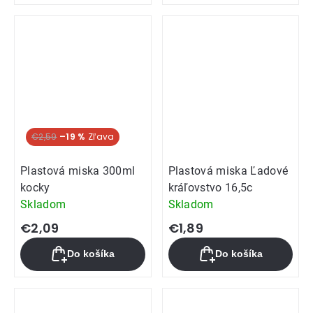
€2,59
–19 %
Plastová miska 300ml
Plastová miska Ľadové
kocky
kráľovstvo 16,5c
Skladom
Skladom
€2,09
€1,89
Do košíka
Do košíka