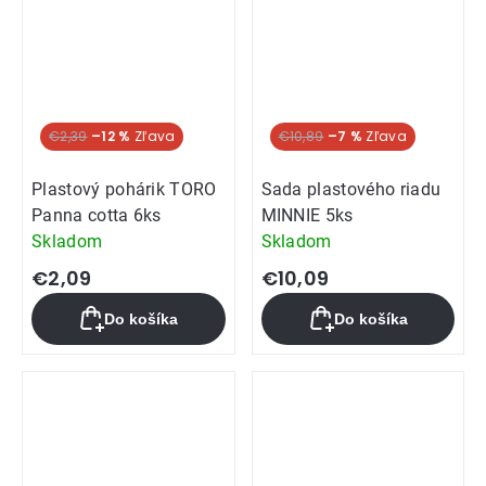
€2,39
–12 %
€10,89
–7 %
Plastový pohárik TORO
Sada plastového riadu
Panna cotta 6ks
MINNIE 5ks
Skladom
Skladom
€2,09
€10,09
Do košíka
Do košíka