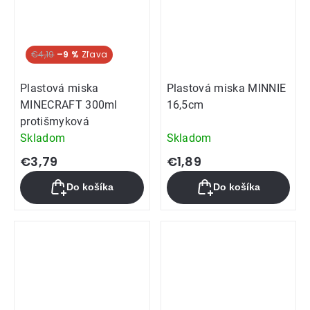
€4,19
–9 %
Plastová miska
Plastová miska MINNIE
MINECRAFT 300ml
16,5cm
protišmyková
Skladom
Skladom
€3,79
€1,89
Do košíka
Do košíka