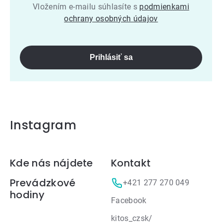
Vložením e-mailu súhlasíte s
podmienkami
ochrany osobných údajov
Prihlásiť sa
Instagram
Zápätie
Kde nás nájdete
Kontakt
Prevádzkové
+421 277 270 049
hodiny
Facebook
kitos_czsk/