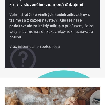
ktoré
v slovenčine znamená ďakujemi
.
Veľmi si
vážime všetkých našich zákazníkov
a
tešíme sa z každej návštevy.
Kitos je naše
poďakovanie za každý nákup
a prísľubom, že sa
vždy snažíme našich zákazníkov rozmaznávať a
potešiť.
Viac informácií o spoločnosti