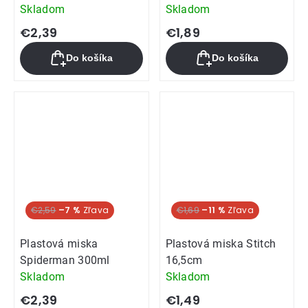
Skladom
Skladom
€2,39
€1,89
Do košíka
Do košíka
€2,59
–7 %
€1,69
–11 %
Plastová miska
Plastová miska Stitch
Spiderman 300ml
16,5cm
Skladom
Skladom
€2,39
€1,49