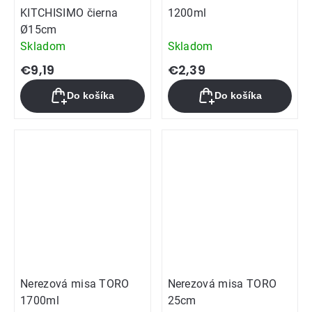
KITCHISIMO čierna
1200ml
Ø15cm
Skladom
Skladom
€9,19
€2,39
Do košíka
Do košíka
Nerezová misa TORO
Nerezová misa TORO
1700ml
25cm