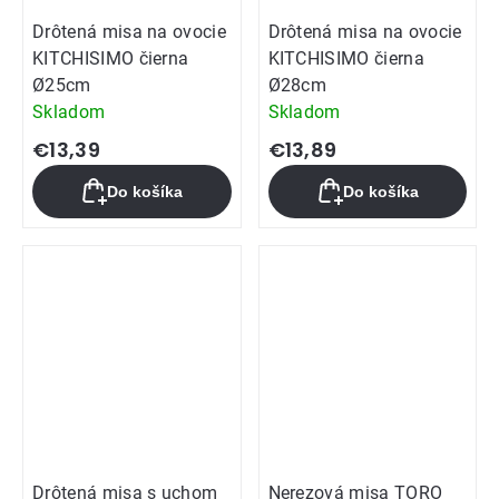
Drôtená misa na ovocie
Drôtená misa na ovocie
KITCHISIMO čierna
KITCHISIMO čierna
Ø25cm
Ø28cm
Skladom
Skladom
€13,39
€13,89
Do košíka
Do košíka
Drôtená misa s uchom
Nerezová misa TORO