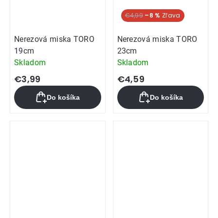
€4,99
–8 %
Nerezová miska TORO
Nerezová miska TORO
19cm
23cm
Skladom
Skladom
€3,99
€4,59
Do košíka
Do košíka