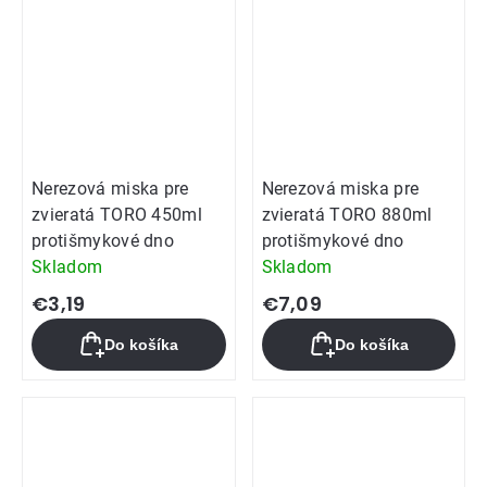
Nerezová miska pre
Nerezová miska pre
zvieratá TORO 450ml
zvieratá TORO 880ml
protišmykové dno
protišmykové dno
Skladom
Skladom
€3,19
€7,09
Do košíka
Do košíka