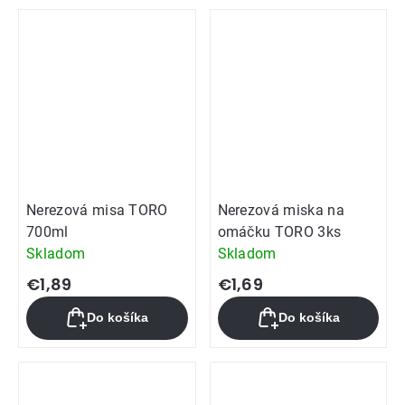
Nerezová misa TORO
Nerezová miska na
700ml
omáčku TORO 3ks
Skladom
Skladom
€1,89
€1,69
Do košíka
Do košíka