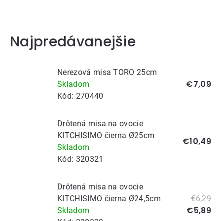
Najpredávanejšie
Nerezová misa TORO 25cm
€7,09
Skladom
Kód:
270440
Drôtená misa na ovocie
KITCHISIMO čierna Ø25cm
€10,49
Skladom
Kód:
320321
Drôtená misa na ovocie
KITCHISIMO čierna Ø24,5cm
€6,29
€5,89
Skladom