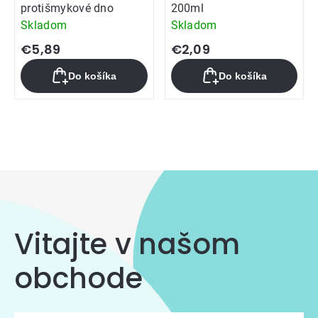
protišmykové dno
200ml
Skladom
Skladom
€5,89
€2,09
Do košíka
Do košíka
Ovládacie
prvky
výpisu
Vitajte v našom
obchode