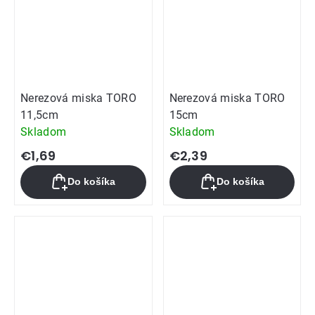
Nerezová miska TORO
Nerezová miska TORO
11,5cm
15cm
Skladom
Skladom
€1,69
€2,39
Do košíka
Do košíka