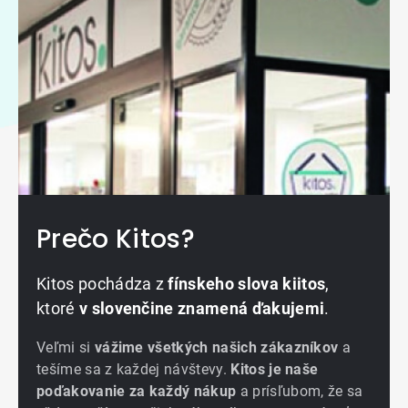
Prečo Kitos?
Kitos pochádza z
fínskeho slova kiitos
,
ktoré
v slovenčine znamená ďakujemi
.
Veľmi si
vážime všetkých našich zákazníkov
a
tešíme sa z každej návštevy.
Kitos je naše
poďakovanie za každý nákup
a prísľubom, že sa