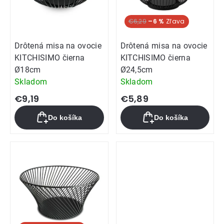
€6,29
–6 %
Drôtená misa na ovocie
Drôtená misa na ovocie
KITCHISIMO čierna
KITCHISIMO čierna
Ø18cm
Ø24,5cm
Skladom
Skladom
€9,19
€5,89
Do košíka
Do košíka