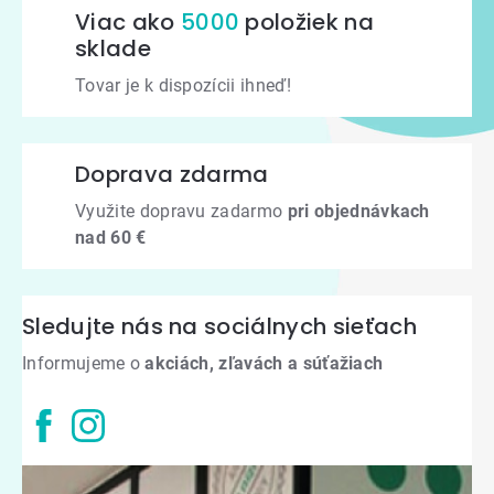
Viac ako
5000
položiek na
sklade
Tovar je k dispozícii ihneď!
Doprava zdarma
Využite dopravu zadarmo
pri objednávkach
nad 60 €
Sledujte nás na sociálnych sieťach
Informujeme o
akciách, zľavách a súťažiach