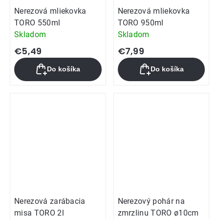
Nerezová mliekovka
Nerezová mliekovka
TORO 550ml
TORO 950ml
Skladom
Skladom
€5,49
€7,99
Do košíka
Do košíka
Nerezová zarábacia
Nerezový pohár na
misa TORO 2l
zmrzlinu TORO ø10cm