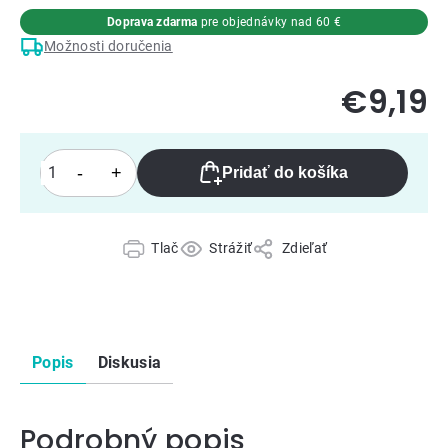
Doprava zdarma
pre objednávky nad 60 €
Možnosti doručenia
€9,19
Pridať do košíka
Tlač
Strážiť
Zdieľať
Popis
Diskusia
Podrobný popis