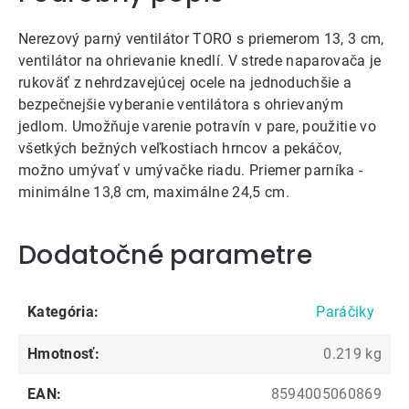
Nerezový parný ventilátor TORO s priemerom 13, 3 cm,
ventilátor na ohrievanie knedlí. V strede naparovača je
rukoväť z nehrdzavejúcej ocele na jednoduchšie a
bezpečnejšie vyberanie ventilátora s ohrievaným
jedlom. Umožňuje varenie potravín v pare, použitie vo
všetkých bežných veľkostiach hrncov a pekáčov,
možno umývať v umývačke riadu. Priemer parníka -
minimálne 13,8 cm, maximálne 24,5 cm.
Dodatočné parametre
Kategória
:
Paráčiky
Hmotnosť
:
0.219 kg
EAN
:
8594005060869