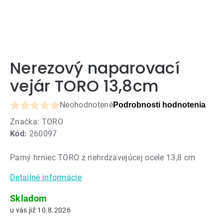
Nerezový naparovací
vejár TORO 13,8cm
Neohodnotené
Podrobnosti hodnotenia
Priemerné
Značka:
TORO
hodnotenie
Kód:
260097
produktu
je
Parný hrniec TORO z nehrdzavejúcej ocele 13,8 cm
0,0
z
Detailné informácie
5
hviezdičiek.
Skladom
10.8.2026