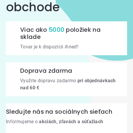
obchode
Viac ako
5000
položiek na
sklade
Tovar je k dispozícii ihneď!
Doprava zdarma
Využite dopravu zadarmo
pri objednávkach
nad 60 €
Sledujte nás na sociálnych sieťach
Informujeme o
akciách, zľavách a súťažiach