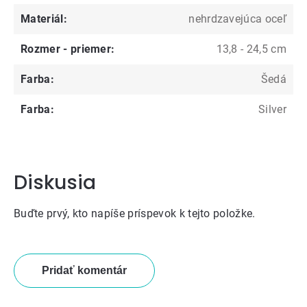
Materiál
:
nehrdzavejúca oceľ
Rozmer - priemer
:
13,8 - 24,5 cm
Farba
:
Šedá
Farba
:
Silver
Diskusia
Buďte prvý, kto napíše príspevok k tejto položke.
Pridať komentár