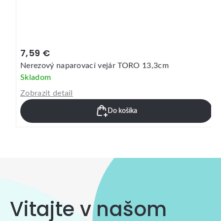
7,59 €
Nerezový naparovací vejár TORO 13,3cm
Skladom
Zobrazit detail
Do košíka
Vitajte v našom