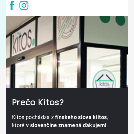
Prečo Kitos?
Kitos pochádza z
fínskeho slova kiitos
,
ktoré
v slovenčine znamená ďakujemi
.