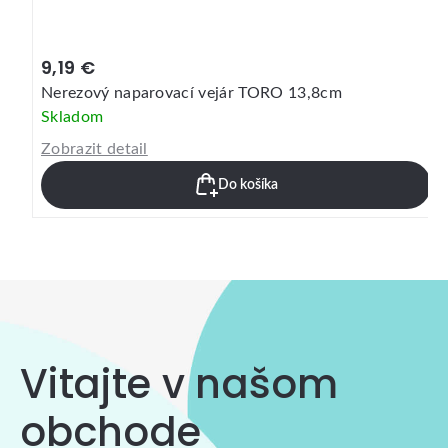
9,19 €
Nerezový naparovací vejár TORO 13,8cm
Skladom
Zobrazit detail
Do košíka
Vitajte v našom
obchode