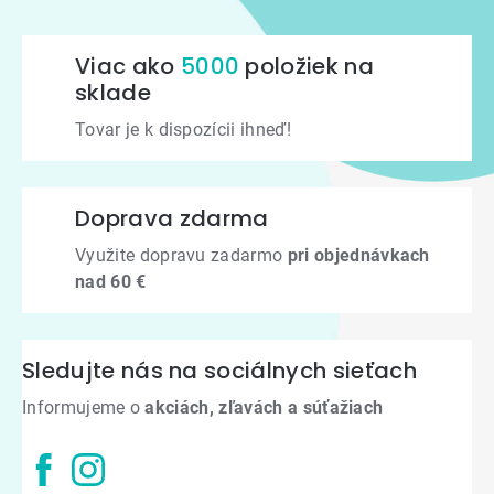
Viac ako
5000
položiek na
sklade
Tovar je k dispozícii ihneď!
Doprava zdarma
Využite dopravu zadarmo
pri objednávkach
nad 60 €
Sledujte nás na sociálnych sieťach
Informujeme o
akciách, zľavách a súťažiach