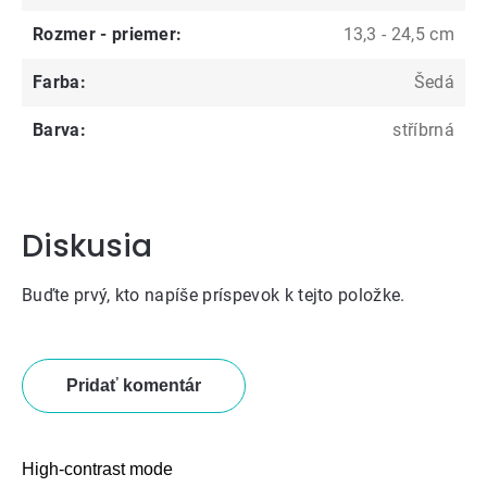
Rozmer - priemer
:
13,3 - 24,5 cm
Farba
:
Šedá
Barva
:
stříbrná
Diskusia
Buďte prvý, kto napíše príspevok k tejto položke.
Pridať komentár
High-contrast mode