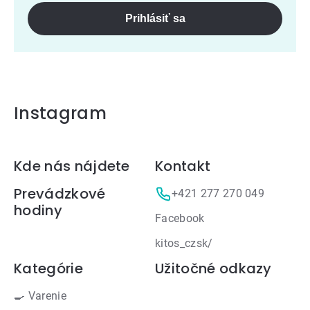
Prihlásiť sa
Instagram
Zápätie
Kde nás nájdete
Kontakt
Prevádzkové
+421 277 270 049
hodiny
Facebook
kitos_czsk/
Kategórie
Užitočné odkazy
🍳 Varenie