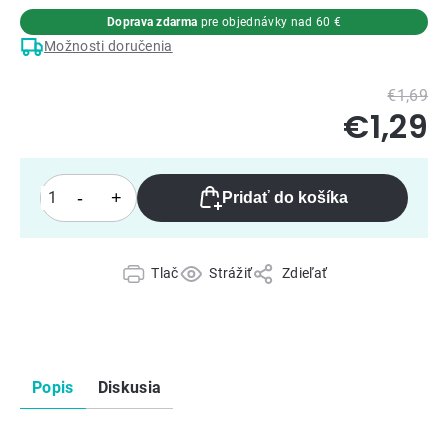
Doprava zdarma
pre objednávky nad 60 €
Možnosti doručenia
€1,69
€1,29
Pridať do košíka
Tlač
Strážiť
Zdieľať
Popis
Diskusia