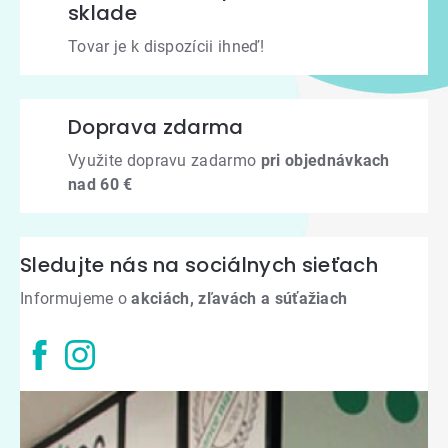
sklade
Tovar je k dispozícii ihneď!
Doprava zdarma
Využite dopravu zadarmo
pri objednávkach
nad 60 €
Sledujte nás na sociálnych sieťach
Informujeme o
akciách, zľavách a súťažiach