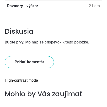
Rozmery - výška
:
21 cm
Diskusia
Buďte prvý, kto napíše príspevok k tejto položke.
Pridať komentár
High-contrast mode
Mohlo by Vás zaujímať