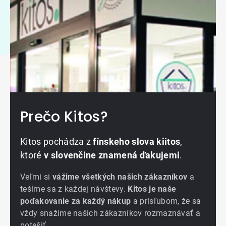
Prečo Kitos?
Kitos pochádza z
fínskeho slova kiitos
,
ktoré
v slovenčine znamená ďakujemi
.
Veľmi si
vážime všetkých našich zákazníkov
a
tešíme sa z každej návštevy.
Kitos je naše
poďakovanie za každý nákup
a prísľubom, že sa
vždy snažíme našich zákazníkov rozmaznávať a
potešiť.