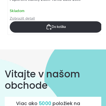
Skladom
Zobrazit detail
Do košíka
Vitajte v našom
obchode
Viac ako
5000
položiek na