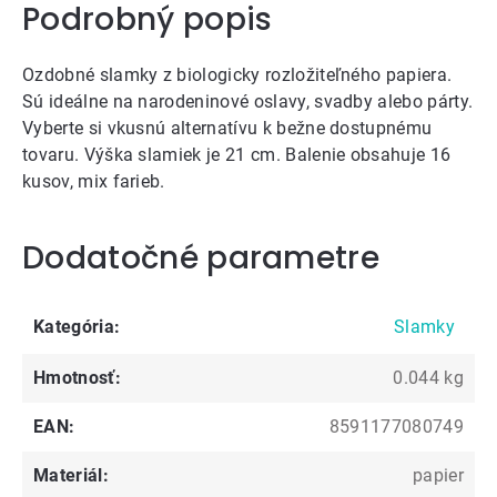
Podrobný popis
Ozdobné slamky z biologicky rozložiteľného papiera.
Sú ideálne na narodeninové oslavy, svadby alebo párty.
Vyberte si vkusnú alternatívu k bežne dostupnému
tovaru. Výška slamiek je 21 cm. Balenie obsahuje 16
kusov, mix farieb.
Dodatočné parametre
Kategória
:
Slamky
Hmotnosť
:
0.044 kg
EAN
:
8591177080749
Materiál
:
papier