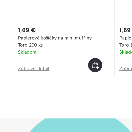
1,69 €
1,69
Papierové košíčky na mini muffiny
Papie
Toro 200 ks
Toro 
Skladom
Skla
Zobrazit detail
Zobraz