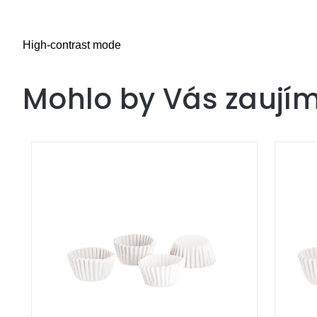
High-contrast mode
Mohlo by Vás zaují