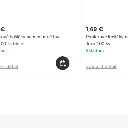
 €
1,69 €
rové košíčky na mini muffiny
Papierové košíčky n
100 ks biele
Toro 100 ks
dom
Skladom
it detail
Zobrazit detail