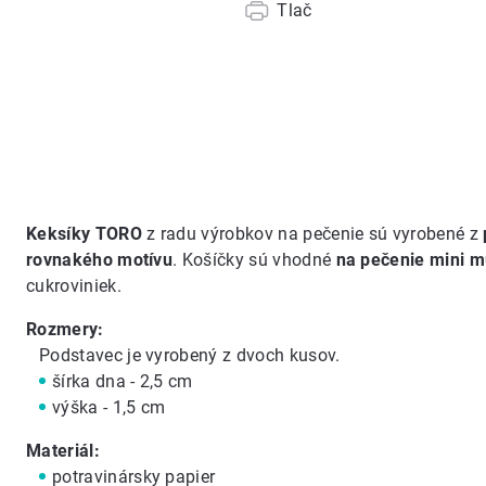
Tlač
Keksíky TORO
z radu výrobkov na pečenie sú vyrobené z
rovnakého motívu
. Košíčky sú vhodné
na pečenie mini m
cukroviniek.
Rozmery:
Podstavec je vyrobený z dvoch kusov.
šírka dna - 2,5 cm
výška - 1,5 cm
Materiál:
potravinársky papier