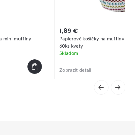
1,89 €
a mini muffiny
Papierové košíčky na muffiny TO
60ks kvety
Skladom
Zobrazit detail