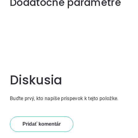
Dodatočné parametre
Diskusia
Buďte prvý, kto napíše príspevok k tejto položke.
Pridať komentár