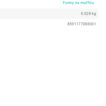
Formy na muffiny
0.028 kg
8591177088301