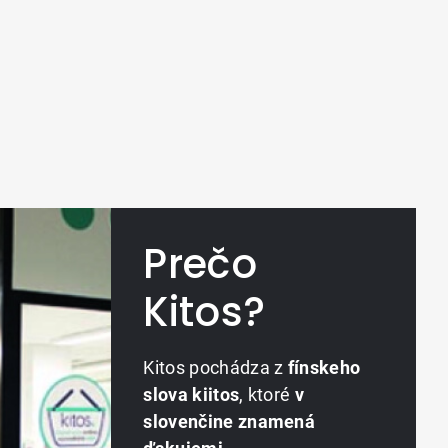
Prečo
Kitos?
Kitos pochádza z
fínskeho
slova kiitos
, ktoré
v
slovenčine znamená