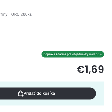
ffiny TORO 200ks
Doprava zdarma
pre objednávky nad 60 €
€1,69
Pridať do košíka