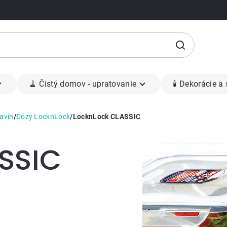
🧹 Čistý domov - upratovanie
🕯 Dekorácie a
avín
/
Dózy LocknLock
/
LocknLock CLASSIC
SSIC