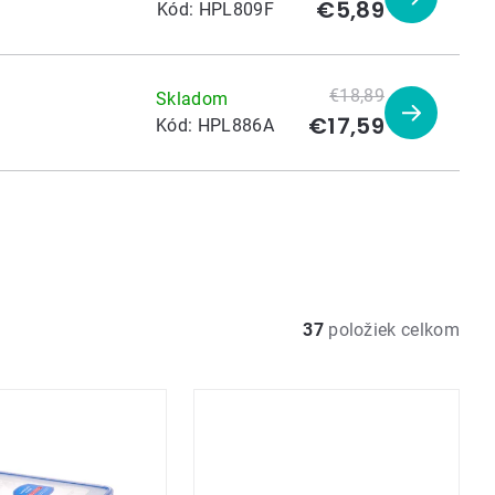
€5,89
Zobraziť
Kód:
HPL809F
produkt
€18,89
Skladom
€17,59
Zobraziť
Kód:
HPL886A
produkt
37
položiek celkom