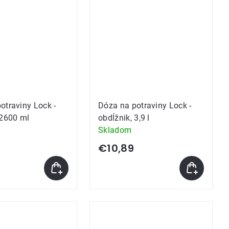
otraviny Lock -
Dóza na potraviny Lock -
 2600 ml
obdĺžnik, 3,9 l
Skladom
€10,89