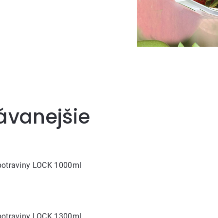
ávanejšie
potraviny LOCK 1000ml
potraviny LOCK 1300ml