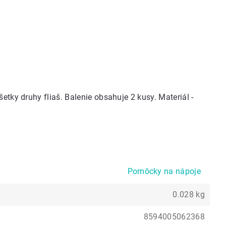
etky druhy fliaš. Balenie obsahuje 2 kusy. Materiál -
Pomôcky na nápoje
0.028 kg
8594005062368