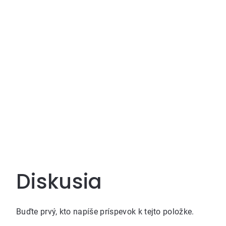
Diskusia
Buďte prvý, kto napíše príspevok k tejto položke.