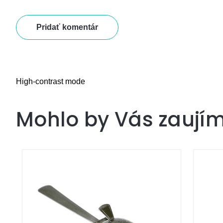
Pridať komentár
High-contrast mode
Mohlo by Vás zaují