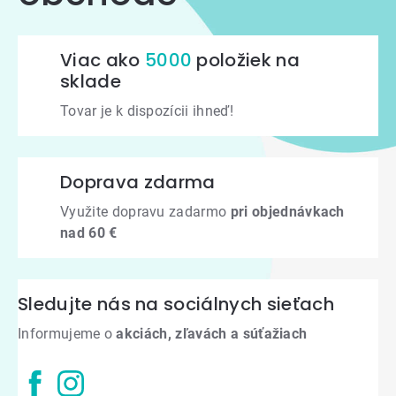
Viac ako
5000
položiek na
sklade
Tovar je k dispozícii ihneď!
Doprava zdarma
Využite dopravu zadarmo
pri objednávkach
nad 60 €
Sledujte nás na sociálnych sieťach
Informujeme o
akciách, zľavách a súťažiach