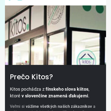
Prečo Kitos?
Kitos pochádza z
fínskeho slova kiitos
,
ktoré
v slovenčine znamená ďakujemi
.
Veľmi si
vážime všetkých našich zákazníkov
a