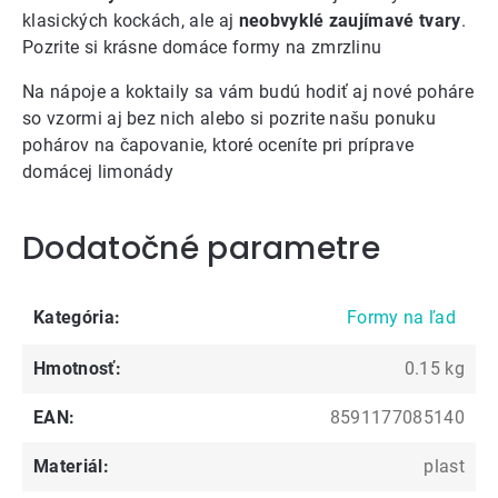
klasických kockách, ale aj
neobvyklé zaujímavé tvary
.
Pozrite si krásne
domáce formy na zmrzlinu
Na nápoje a koktaily sa vám budú hodiť aj
nové poháre
so vzormi aj bez nich alebo si pozrite našu ponuku
pohárov na čapovanie
, ktoré oceníte pri príprave
domácej limonády
Dodatočné parametre
Kategória
:
Formy na ľad
Hmotnosť
:
0.15 kg
EAN
:
8591177085140
Materiál
:
plast