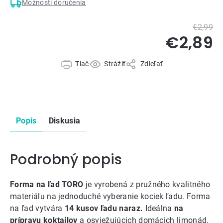
Možnosti doručenia
€2,99
€2,89
Tlač
Strážiť
Zdieľať
Popis
Diskusia
Podrobný popis
Forma na ľad TORO
je vyrobená z pružného kvalitného
materiálu na jednoduché vyberanie kociek ľadu. Forma
na ľad vytvára
14 kusov ľadu naraz.
Ideálna
na
prípravu koktailov
a osviežujúcich domácich limonád.