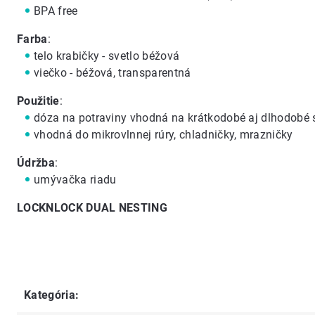
BPA free
Farba
:
telo krabičky - svetlo béžová
viečko - béžová, transparentná
Použitie
:
dóza na potraviny vhodná na krátkodobé aj dlhodobé 
vhodná do mikrovlnnej rúry, chladničky, mrazničky
Údržba
:
umývačka riadu
LOCKNLOCK DUAL NESTING
Kategória
: