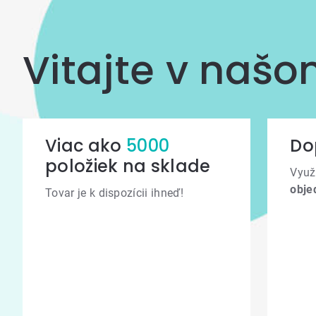
Vitajte v naš
Viac ako
5000
Do
položiek na sklade
Využ
obje
Tovar je k dispozícii ihneď!