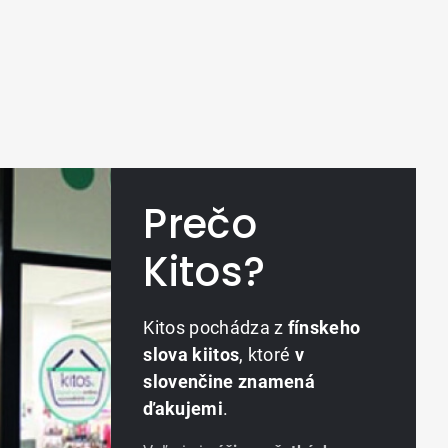
Prečo
Kitos?
Kitos pochádza z
fínskeho
slova kiitos
, ktoré
v
slovenčine znamená
ďakujemi
.