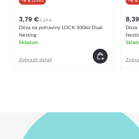
-4 %
8,39 €
8,79 €
iny LOCK 300ml Dual
Dóza na potraviny LOCK 1500
Nesting
Skladom
Zobrazit detail