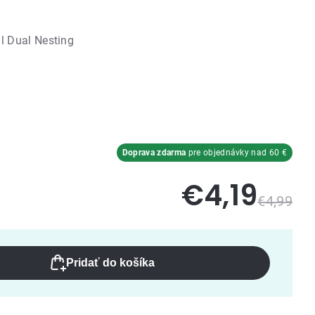
l Dual Nesting
Doprava zdarma
pre objednávky nad 60 €
€4,19
€4,99
Pridať do košíka