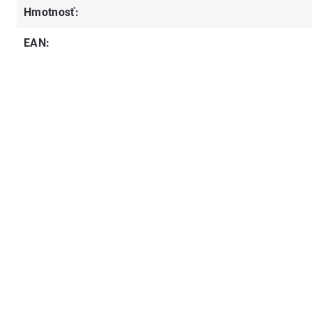
Hmotnosť
:
EAN
: