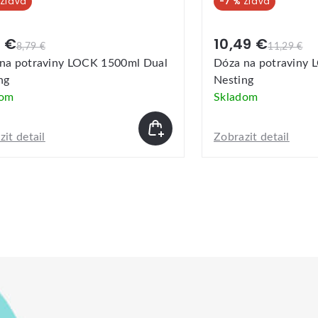
-7 %
10,49 €
11,29 €
ml Dual
Dóza na potraviny LOCK 2700ml Dual
Nesting
Skladom
Zobrazit detail