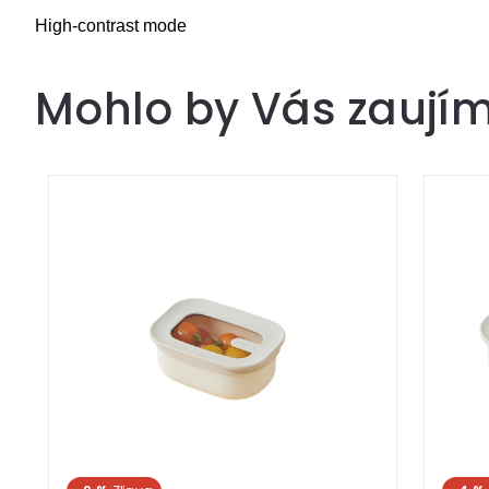
High-contrast mode
Mohlo by Vás zaují