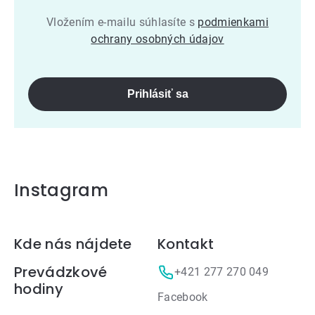
Vložením e-mailu súhlasíte s
podmienkami
ochrany osobných údajov
Prihlásiť sa
Instagram
Zápätie
Kde nás nájdete
Kontakt
Prevádzkové
+421 277 270 049
hodiny
Facebook