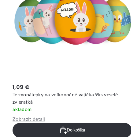
1,09 €
Termonálepky na veľkonočné vajíčka 9ks veselé
zvieratká
Skladom
Zobrazit detail
Do košíka