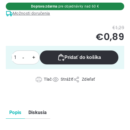
Doprava zdarma
pre objednávky nad 60 €
Možnosti doručenia
€1,29
€0,89
Pridať do košíka
Tlač
Strážiť
Zdieľať
Popis
Diskusia