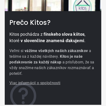
Prečo Kitos?
Kitos pochádza z
fínskeho slova kiitos
,
ktoré
v slovenčine znamená ďakujemi
.
Veľmi si
vážime všetkých našich zákazníkov
a
tešíme sa z každej návštevy.
Kitos je naše
poďakovanie za každý nákup
a prísľubom, že sa
vždy snažíme našich zákazníkov rozmaznávať a
potešiť.
Viac informácií o spoločnosti