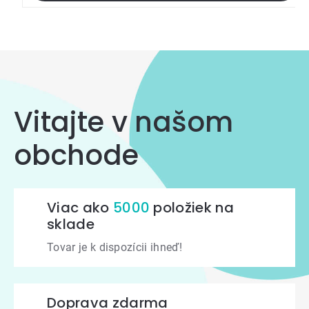
Vitajte v našom
obchode
Viac ako
5000
položiek na
sklade
Tovar je k dispozícii ihneď!
Doprava zdarma