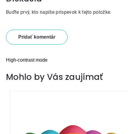
Buďte prvý, kto napíše príspevok k tejto položke.
Pridať komentár
High-contrast mode
Mohlo by Vás zaujímať