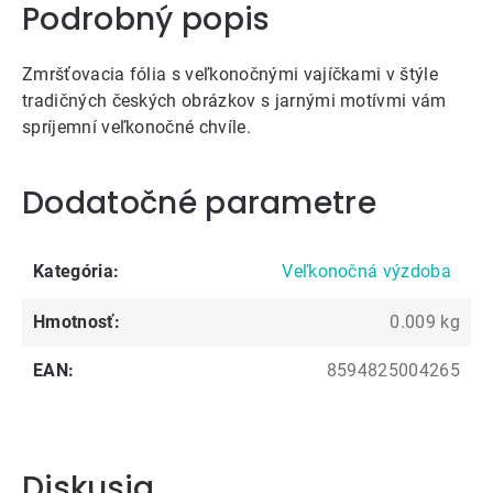
Podrobný popis
Zmršťovacia fólia s veľkonočnými vajíčkami v štýle
tradičných českých obrázkov s jarnými motívmi vám
spríjemní veľkonočné chvíle.
Dodatočné parametre
Kategória
:
Veľkonočná výzdoba
Hmotnosť
:
0.009 kg
EAN
:
8594825004265
Diskusia