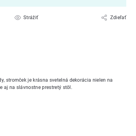
Strážiť
Zdieľať
y, stromček je krásna svetelná dekorácia nielen na
 aj na slávnostne prestretý stôl.