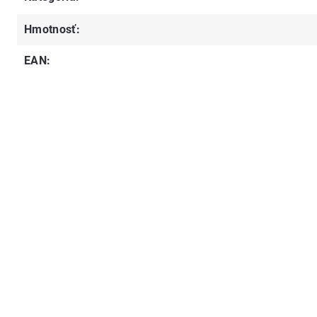
Hmotnosť
:
EAN
: