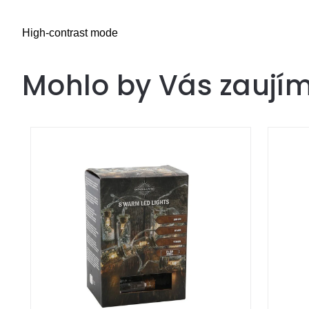
High-contrast mode
Mohlo by Vás zaují