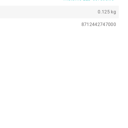
0.125 kg
8712442747000