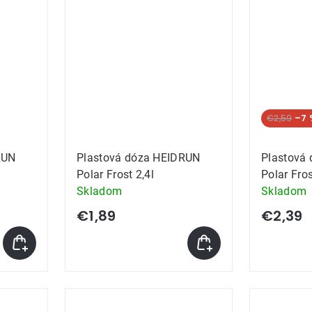
€2,59
–7 
RUN
Plastová dóza HEIDRUN
Plastová
Polar Frost 2,4l
Polar Fros
Skladom
Skladom
€1,89
€2,39