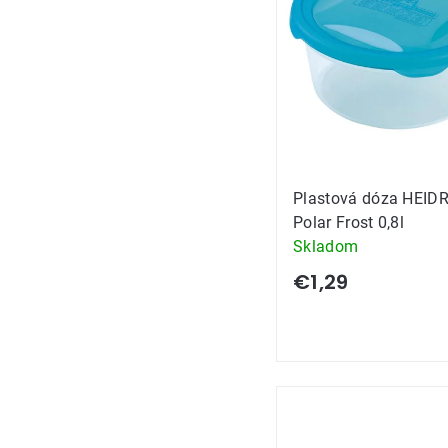
Plastová dóza HEID
Polar Frost 0,8l
Skladom
€1,29