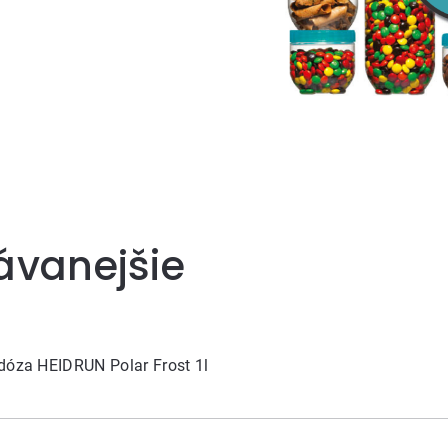
ávanejšie
dóza HEIDRUN Polar Frost 1l