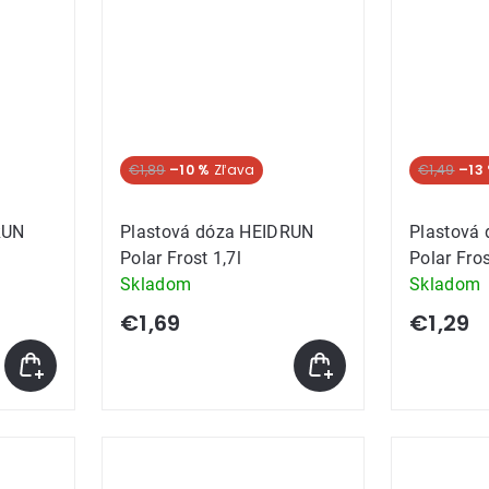
€1,89
–10 %
€1,49
–13
RUN
Plastová dóza HEIDRUN
Plastová
Polar Frost 1,7l
Polar Fros
Skladom
Skladom
€1,69
€1,29