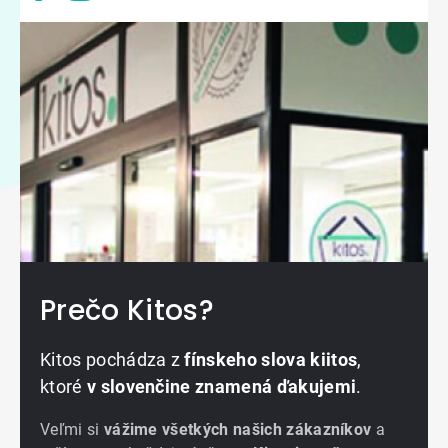
Prečo Kitos?
Kitos pochádza z
fínskeho slova kiitos
,
ktoré
v slovenčine znamená ďakujemi
.
Veľmi si
vážime všetkých našich zákazníkov
a