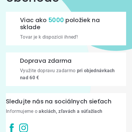
Viac ako
5000
položiek na
sklade
Tovar je k dispozícii ihneď!
Doprava zdarma
Využite dopravu zadarmo
pri objednávkach
nad 60 €
Sledujte nás na sociálnych sieťach
Informujeme o
akciách, zľavách a súťažiach