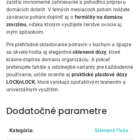
zaistia rovnomerné zahrievanie a pohodlnú prípravu
domácich dobrôt. V letných mesiacoch potom môžete
zaváracie poháre doplniť aj o
formičky na domácu
zmrzlinu
, vďaka ktorým využijete čerstvé ovocie aj
iným spôsobom.
Pre prehľadné skladovanie potravín v kuchyni a špajze
sa skvele hodia aj elegantné
sklenené dózy
, ktoré
krásne doplnia domácu organizáciu. A pokiaľ
preferujete ľahšie a odolnejšie varianty pre každodenné
používanie, určite oceníte aj
praktické plastové dózy
LOCKnLOCK
, ktoré vynikajú spoľahlivým tesnením a
univerzálnym využitím.
Dodatočné parametre
Kategória
:
Sklenené fľaše