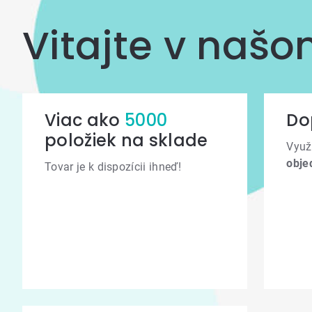
Vitajte v naš
Viac ako
5000
Do
položiek na sklade
Využ
obje
Tovar je k dispozícii ihneď!