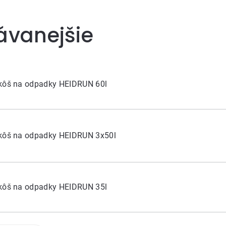
ávanejšie
 kôš na odpadky HEIDRUN 60l
 kôš na odpadky HEIDRUN 3x50l
 kôš na odpadky HEIDRUN 35l