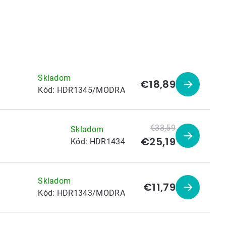
Skladom
€18,89
Zobraziť
Kód:
HDR1345/MODRA
produkt
€33,59
Skladom
€25,19
Zobraziť
Kód:
HDR1434
produkt
Skladom
€11,79
Zobraziť
Kód:
HDR1343/MODRA
produkt