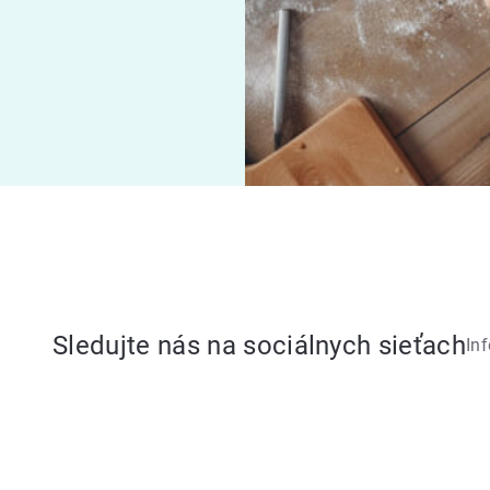
Sledujte nás na sociálnych sieťach
In