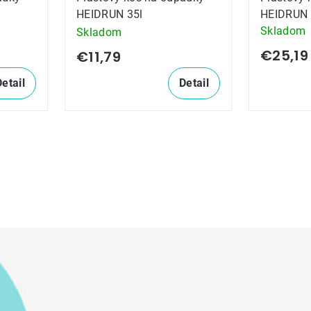
HEIDRUN 35l
HEIDRUN 
Skladom
Skladom
€25,19
€11,79
Detail
Detail