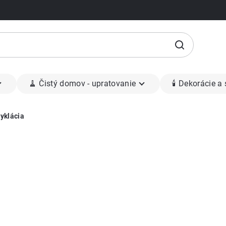
🧹 Čistý domov - upratovanie
🕯 Dekorácie a
yklácia