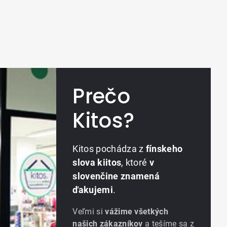
Prečo
Kitos?
Kitos pochádza z
fínskeho
slova kiitos
, ktoré
v
slovenčine znamená
ďakujemi
.
Veľmi si
vážime všetkých
našich zákazníkov
a tešíme sa z