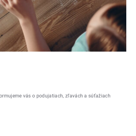
formujeme vás o podujatiach, zľavách a súťažiach