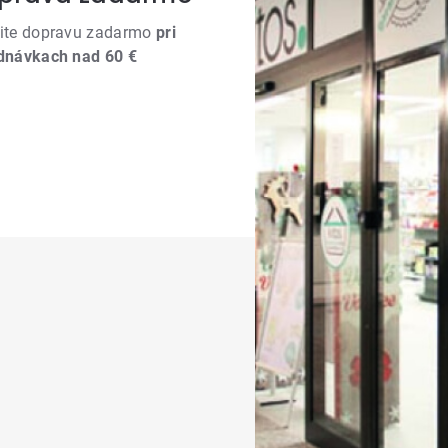
ite dopravu zadarmo
pri
dnávkach nad 60 €