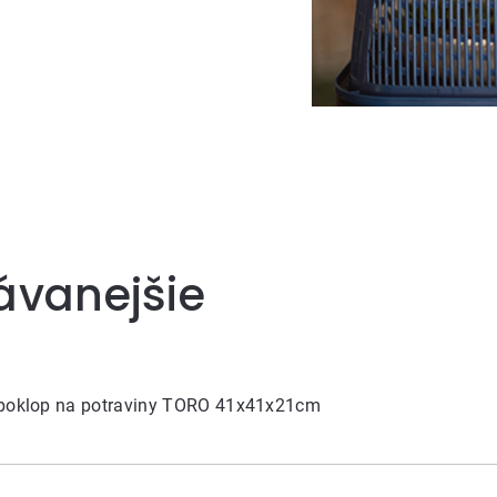
ávanejšie
 poklop na potraviny TORO 41x41x21cm