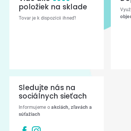
položiek na sklade
Využ
obje
Tovar je k dispozícii ihneď!
Sledujte nás na
sociálnych sieťach
Informujeme o
akciách, zľavách a
súťažiach