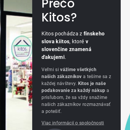
Prečo
Kitos?
Kitos pochádza z
fínskeho
slova kiitos
, ktoré
v
slovenčine znamená
ďakujemi
.
Veľmi si
vážime všetkých
našich zákazníkov
a tešíme sa z
každej návštevy.
Kitos je naše
poďakovanie za každý nákup
a
prísľubom, že sa vždy snažíme
našich zákazníkov rozmaznávať
a potešiť.
Viac informácií o spoločnosti