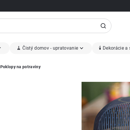
🧹 Čistý domov - upratovanie
🕯 Dekorácie a
/
Poklopy na potraviny