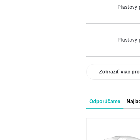
Plastový 
Plastový 
Zobraziť viac pr
Radenie
Odporúčame
Najla
produkt
Výpis