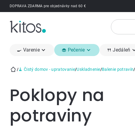
Prejsť
DOPRAVA ZDARMA pre objednávky nad 60 €
na
obsah
🍳 Varenie
🧁 Pečenie
🍴 Jedáleň
/
🧹 Čistý domov - upratovanie
/
Uskladnenie
/
Balenie potravín
Domov
Poklopy na
potraviny