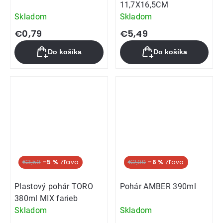
11,7X16,5CM
Skladom
Skladom
€0,79
€5,49
Do košíka
Do košíka
€3,59
–5 %
€2,99
–6 %
Plastový pohár TORO
Pohár AMBER 390ml
380ml MIX farieb
Skladom
Skladom