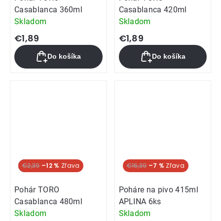
Casablanca 360ml
Casablanca 420ml
Skladom
Skladom
€1,89
€1,89
Do košíka
Do košíka
Novinka
€2,39
–12 %
€16,39
–7 %
Pohár TORO
Poháre na pivo 415ml
Casablanca 480ml
APLINA 6ks
Skladom
Skladom