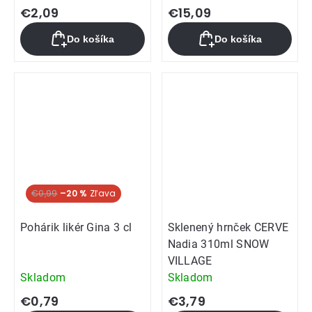
€2,09
€15,09
Do košíka
Do košíka
€0,99
–20 %
Pohárik likér Gina 3 cl
Sklenený hrnček CERVE
Nadia 310ml SNOW
VILLAGE
Skladom
Skladom
€0,79
€3,79