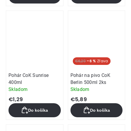
€6,29
–6 %
Pohár CoK Sunrise
Pohár na pivo CoK
400ml
Berlin 500ml 2ks
Skladom
Skladom
€1,29
€5,89
Do košíka
Do košíka