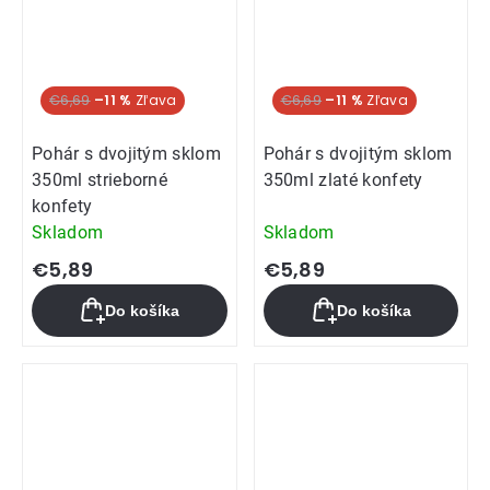
€6,69
–11 %
€6,69
–11 %
Pohár s dvojitým sklom
Pohár s dvojitým sklom
350ml strieborné
350ml zlaté konfety
konfety
Skladom
Skladom
€5,89
€5,89
Do košíka
Do košíka