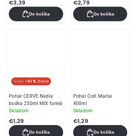
€3,39
€2,79
Do košíka
Do košíka
€1,89
–31 %
Pohár CERVE Nadia
Pohár CoK Maitai
bodka 250ml MIX farieb
400ml
Skladom
Skladom
€1,29
€1,29
Do košíka
Do košíka