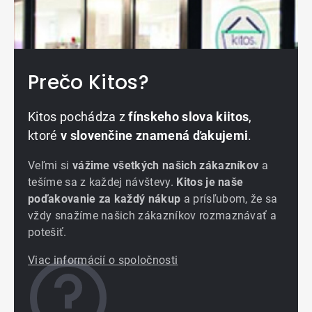
Prečo Kitos?
Kitos pochádza z
fínskeho slova kiitos
,
ktoré
v slovenčine znamená ďakujemi
.
Veľmi si
vážime všetkých našich zákazníkov
a
tešíme sa z každej návštevy.
Kitos je naše
poďakovanie za každý nákup
a prísľubom, že sa
vždy snažíme našich zákazníkov rozmaznávať a
potešiť.
Viac informácií o spoločnosti