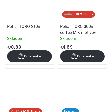
€1,89
–10 %
Pohár TORO 210ml
Pohár TORO 300ml
coffee MIX motívov
Skladom
Skladom
€0,89
€1,69
Do košíka
Do košíka
€1,89
–10 %
Novinka