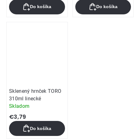
Do košíka
Do košíka
Sklenený hrnček TORO
310ml linecké
Skladom
€3,79
Do košíka