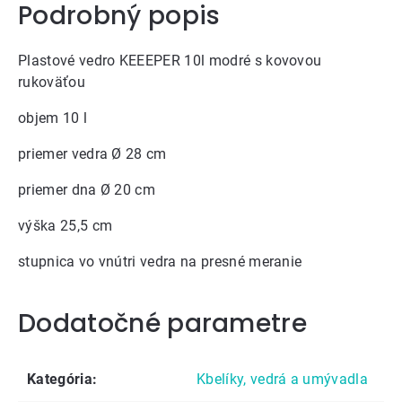
Podrobný popis
Plastové vedro KEEEPER 10l modré s kovovou
rukoväťou
objem 10 l
priemer vedra Ø 28 cm
priemer dna Ø 20 cm
výška 25,5 cm
stupnica vo vnútri vedra na presné meranie
Dodatočné parametre
Kategória
:
Kbelíky, vedrá a umývadla