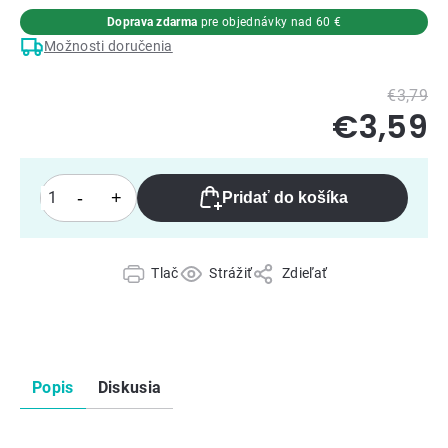
Doprava zdarma
pre objednávky nad 60 €
Možnosti doručenia
€3,79
€3,59
Pridať do košíka
Tlač
Strážiť
Zdieľať
Popis
Diskusia