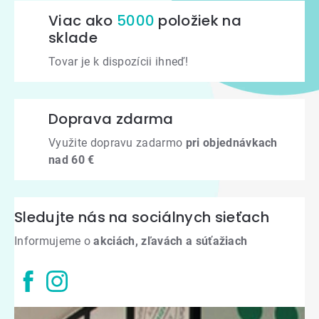
Viac ako
5000
položiek na
sklade
Tovar je k dispozícii ihneď!
Doprava zdarma
Využite dopravu zadarmo
pri objednávkach
nad 60 €
Sledujte nás na sociálnych sieťach
Informujeme o
akciách, zľavách a súťažiach