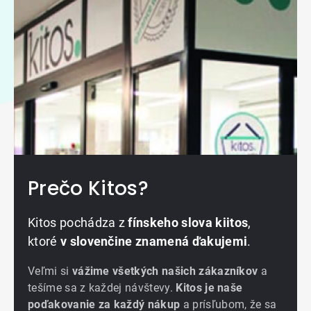
Prečo Kitos?
Kitos pochádza z
fínskeho slova kiitos
,
ktoré
v slovenčine znamená ďakujemi
.
Veľmi si
vážime všetkých našich zákazníkov
a
tešíme sa z každej návštevy.
Kitos je naše
poďakovanie za každý nákup
a prísľubom, že sa