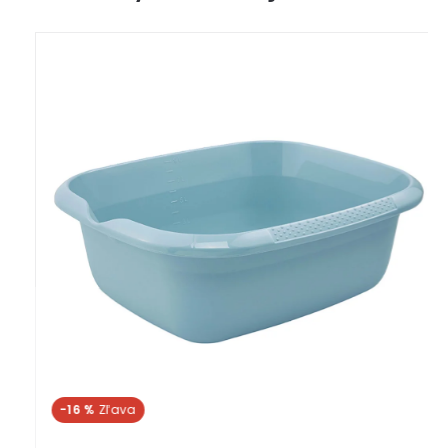
-16 %