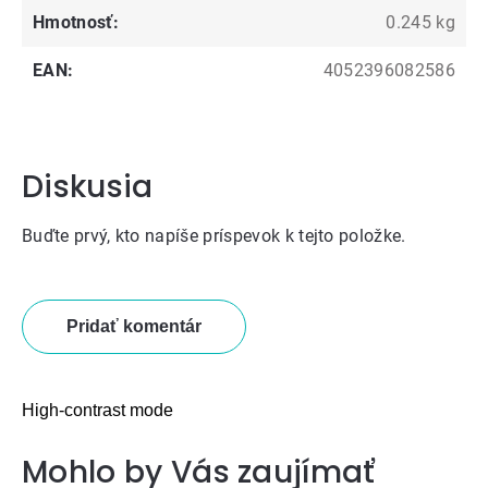
Hmotnosť
:
0.245 kg
EAN
:
4052396082586
Diskusia
Buďte prvý, kto napíše príspevok k tejto položke.
Pridať komentár
High-contrast mode
Mohlo by Vás zaujímať