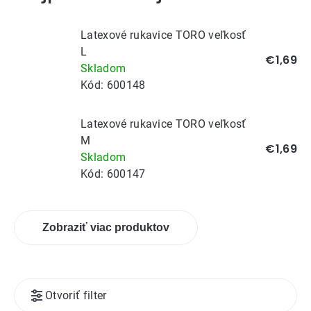
Latexové rukavice TORO veľkosť
L
€1,69
Skladom
Kód:
600148
Latexové rukavice TORO veľkosť
M
€1,69
Skladom
Kód:
600147
Zobraziť viac produktov
Výpis
Otvoriť filter