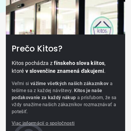
Prečo Kitos?
Kitos pochádza z
fínskeho slova kiitos
,
ktoré
v slovenčine znamená ďakujemi
.
Veľmi si
vážime všetkých našich zákazníkov
a
tešíme sa z každej návštevy.
Kitos je naše
poďakovanie za každý nákup
a prísľubom, že sa
vždy snažíme našich zákazníkov rozmaznávať a
potešiť.
Viac informácií o spoločnosti