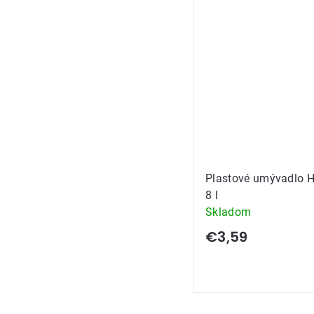
Plastové umývadlo H
8 l
Skladom
€3,59