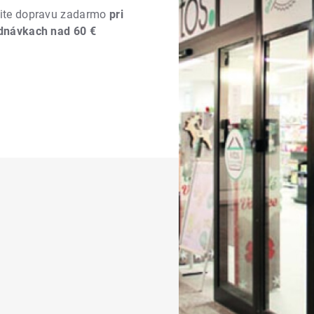
ite dopravu zadarmo
pri
dnávkach nad 60 €