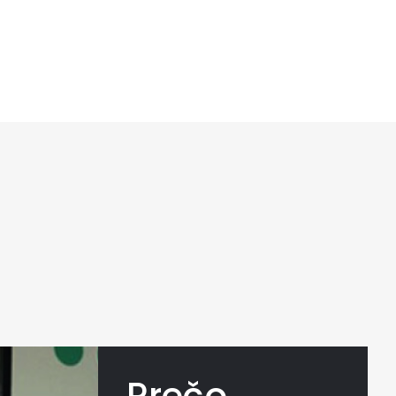
Prečo