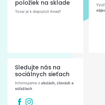
položiek na sklade
Využ
obje
Tovar je k dispozícii ihneď!
Sledujte nás na
sociálnych sieťach
Informujeme o
akciách, zľavách a
súťažiach