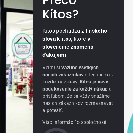
Kitos?
Kitos pochádza z
fínskeho
slova kiitos
, ktoré
v
slovenčine znamená
ďakujemi
.
Veľmi si
vážime všetkých
našich zákazníkov
a tešíme sa z
každej návštevy.
Kitos je naše
poďakovanie za každý nákup
a
prísľubom, že sa vždy snažíme
našich zákazníkov rozmaznávať
a potešiť.
Viac informácií o spoločnosti