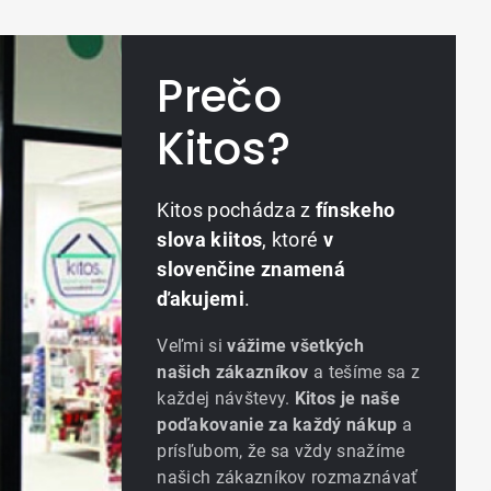
Prečo
Kitos?
Kitos pochádza z
fínskeho
slova kiitos
, ktoré
v
slovenčine znamená
ďakujemi
.
Veľmi si
vážime všetkých
našich zákazníkov
a tešíme sa z
každej návštevy.
Kitos je naše
poďakovanie za každý nákup
a
prísľubom, že sa vždy snažíme
našich zákazníkov rozmaznávať