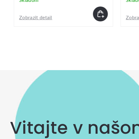
Skladom
Skla
Zobrazit detail
Zobraz
Vitajte v naš