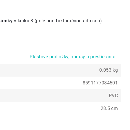
známky
v kroku 3 (pole pod fakturačnou adresou)
Plastové podložky, obrusy a prestierania
0.053 kg
8591177084501
PVC
28.5 cm