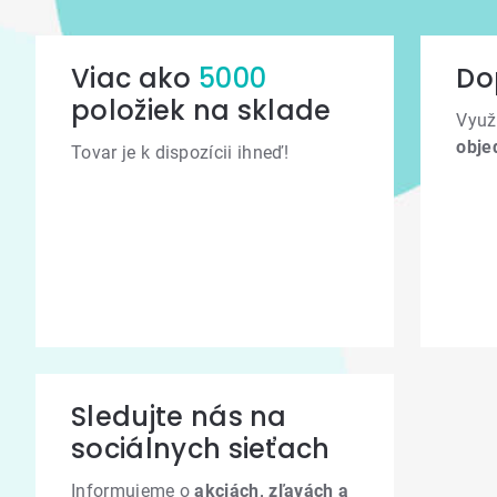
Viac ako
5000
Do
položiek na sklade
Využ
obje
Tovar je k dispozícii ihneď!
Sledujte nás na
sociálnych sieťach
Informujeme o
akciách, zľavách a