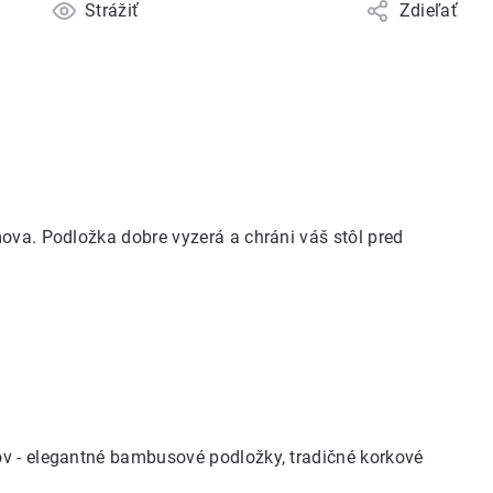
Strážiť
Zdieľať
ova. Podložka dobre vyzerá a chráni váš stôl pred
lov - elegantné bambusové podložky, tradičné
korkové