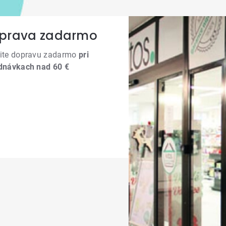
prava zadarmo
ite dopravu zadarmo
pri
dnávkach nad 60 €