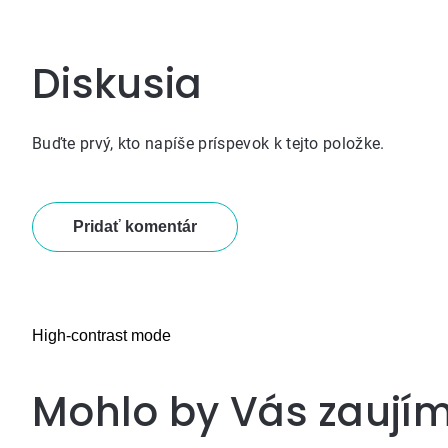
Diskusia
Buďte prvý, kto napíše príspevok k tejto položke.
Pridať komentár
High-contrast mode
Mohlo by Vás zaují