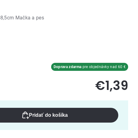
28,5cm Mačka a pes
Doprava zdarma
pre objednávky nad 60 €
€1,39
Pridať do košíka