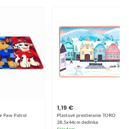
1,19 €
ie Paw Patrol
Plastové prestieranie TORO
28,5x44cm dedinka