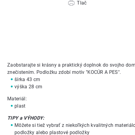
Tlač
Zaobstarajte si krásny a praktický doplnok do svojho dom
znečistením. Podložku zdobí motív "KOCÚR A PES".
šírka 43 cm
výška 28 cm
Materiál:
plast
TIPY a VÝHODY:
Môžete si tiež vybrať z niekoľkých kvalitných materiá
podložky
alebo
plastové podložky