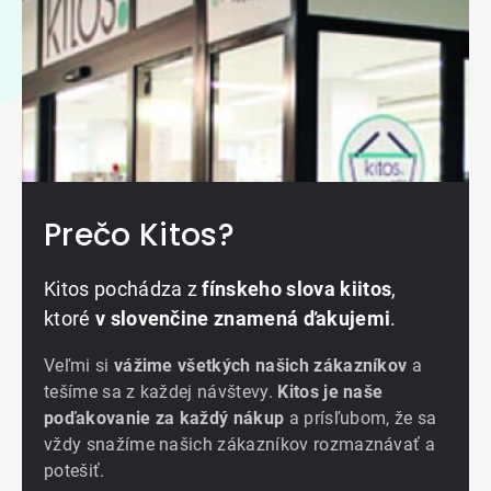
Prečo Kitos?
Kitos pochádza z
fínskeho slova kiitos
,
ktoré
v slovenčine znamená ďakujemi
.
Veľmi si
vážime všetkých našich zákazníkov
a
tešíme sa z každej návštevy.
Kitos je naše
poďakovanie za každý nákup
a prísľubom, že sa
vždy snažíme našich zákazníkov rozmaznávať a
potešiť.