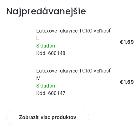
Najpredávanejšie
Latexové rukavice TORO veľkosť
L
€1,69
Skladom
Kód:
600148
Latexové rukavice TORO veľkosť
M
€1,69
Skladom
Kód:
600147
Zobraziť viac produktov