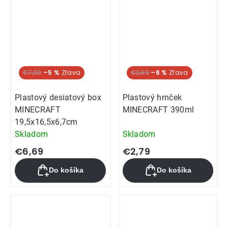
€7,09
–5 %
€2,99
–6 %
Plastový desiatový box
Plastový hrnček
MINECRAFT
MINECRAFT 390ml
19,5x16,5x6,7cm
Skladom
Skladom
€6,69
€2,79
Do košíka
Do košíka