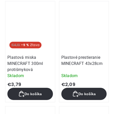
€4,19
–9 %
Plastová miska
Plastové prestieranie
MINECRAFT 300ml
MINECRAFT 43x28cm
protišmyková
Skladom
Skladom
€3,79
€2,09
Do košíka
Do košíka