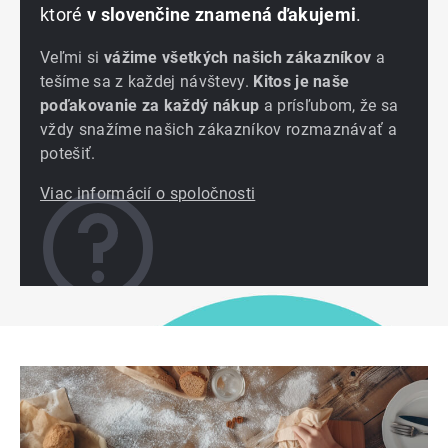
ktoré
v slovenčine znamená ďakujemi
.
Veľmi si
vážime všetkých našich zákazníkov
a
tešíme sa z každej návštevy.
Kitos je naše
poďakovanie za každý nákup
a prísľubom, že sa
vždy snažíme našich zákazníkov rozmaznávať a
potešiť.
Viac informácií o spoločnosti