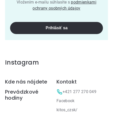
Vložením e-mailu súhlasíte s
podmienkami
ochrany osobných údajov
Prihlásiť sa
Instagram
Zápätie
Kde nás nájdete
Kontakt
Prevádzkové
+421 277 270 049
hodiny
Facebook
kitos_czsk/