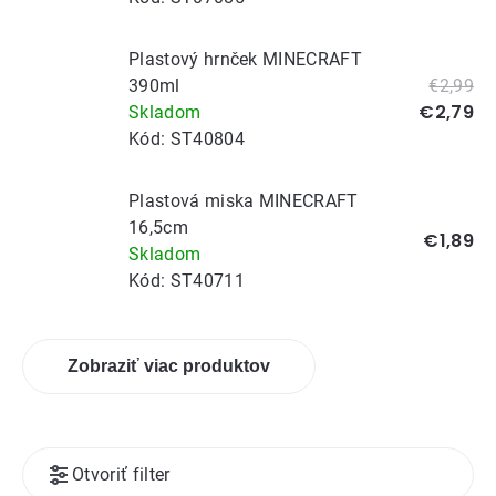
Plastový hrnček MINECRAFT
390ml
€2,99
€2,79
Skladom
Kód:
ST40804
Plastová miska MINECRAFT
16,5cm
€1,89
Skladom
Kód:
ST40711
Zobraziť viac produktov
Výpis
Otvoriť filter