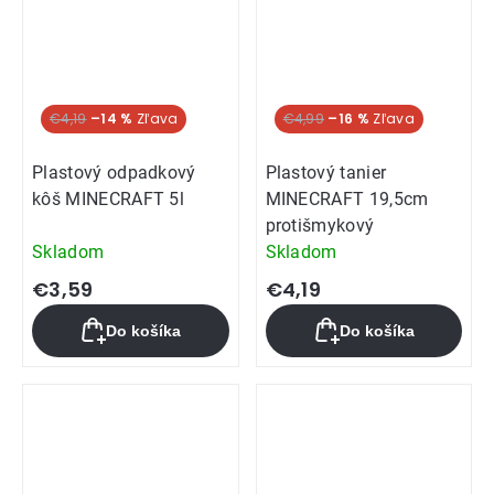
€4,19
–14 %
€4,99
–16 %
Plastový odpadkový
Plastový tanier
kôš MINECRAFT 5l
MINECRAFT 19,5cm
protišmykový
Skladom
Skladom
€3,59
€4,19
Do košíka
Do košíka