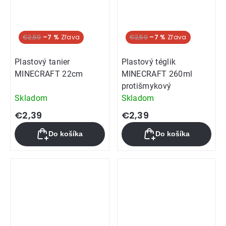
€2,59
–7 %
€2,59
–7 %
Plastový tanier
Plastový téglik
MINECRAFT 22cm
MINECRAFT 260ml
protišmykový
Skladom
Skladom
€2,39
€2,39
Do košíka
Do košíka