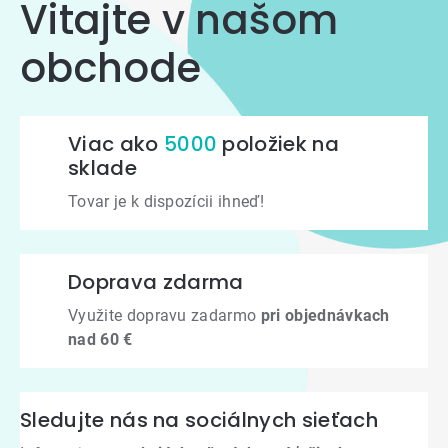
Vitajte v našom
obchode
Viac ako
5000
položiek na
sklade
Tovar je k dispozícii ihneď!
Doprava zdarma
Využite dopravu zadarmo
pri objednávkach
nad 60 €
Sledujte nás na sociálnych sieťach