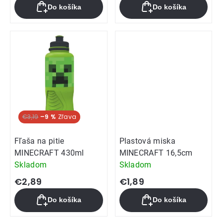
Do košíka
Do košíka
€3,19
–9 %
Fľaša na pitie
Plastová miska
MINECRAFT 430ml
MINECRAFT 16,5cm
Skladom
Skladom
€2,89
€1,89
Do košíka
Do košíka