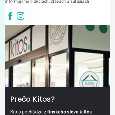
Informujeme o
akciách, zľavách a súťažiach
Prečo Kitos?
Kitos pochádza z
fínskeho slova kiitos
,