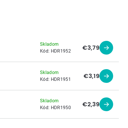
Skladom
€3,79
Zobraziť
Kód:
HDR1952
produkt
Skladom
€3,19
Zobraziť
Kód:
HDR1951
produkt
Skladom
€2,39
Zobraziť
Kód:
HDR1950
produkt