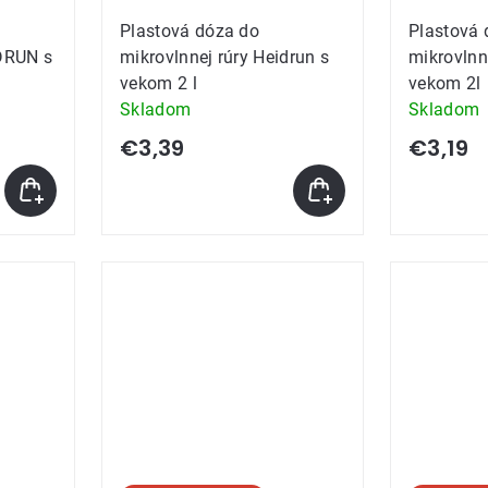
Plastová dóza do
Plastová 
IDRUN s
mikrovlnnej rúry Heidrun s
mikrovlnn
vekom 2 l
vekom 2l
Skladom
Skladom
€3,39
€3,19