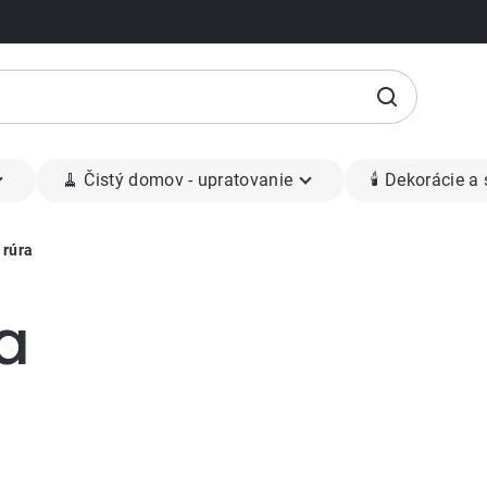
🧹 Čistý domov - upratovanie
🕯 Dekorácie a
 rúra
a