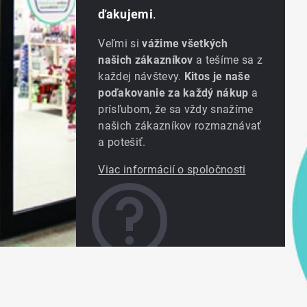
ďakujemi
.
Veľmi si
vážime všetkých
našich zákazníkov
a tešíme sa z
každej návštevy.
Kitos je naše
poďakovanie za každý nákup
a
prísľubom, že sa vždy snažíme
našich zákazníkov rozmaznávať
a potešiť.
Viac informácií o spoločnosti