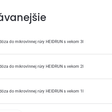
ávanejšie
dóza do mikrovlnnej rúry HEIDRUN s vekom 3l
dóza do mikrovlnnej rúry HEIDRUN s vekom 2l
dóza do mikrovlnnej rúry HEIDRUN s vekom 1l