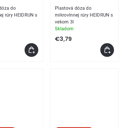
dóza do
Plastová dóza do
ej rúry HEIDRUN s
mikrovlnnej rúry HEIDRUN s
vekom 3l
Skladom
€3,79