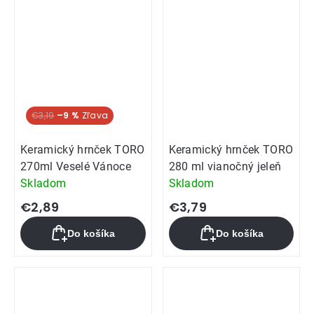
€3,19
–9 %
Keramický hrnček TORO
Keramický hrnček TORO
270ml Veselé Vánoce
280 ml vianočný jeleň
Skladom
Skladom
€2,89
€3,79
Do košíka
Do košíka