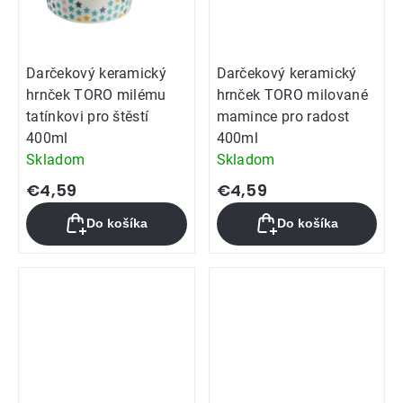
Darčekový keramický
Darčekový keramický
hrnček TORO milému
hrnček TORO milované
tatínkovi pro štěstí
mamince pro radost
400ml
400ml
Skladom
Skladom
€4,59
€4,59
Do košíka
Do košíka