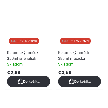
€3,19
–9 %
€3,79
–5 %
Keramický hrnček
Keramický hrnček
350ml snehuliak
380ml mačička
Skladom
Skladom
€2,89
€3,59
Do košíka
Do košíka