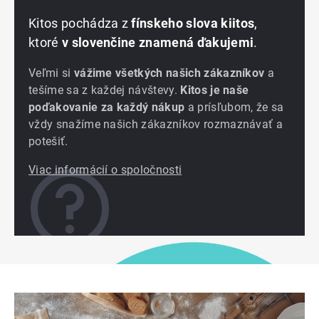
Kitos pochádza z
fínskeho slova kiitos
,
ktoré
v slovenčine znamená ďakujemi
.
Veľmi si
vážime všetkých našich zákazníkov
a
tešíme sa z každej návštevy.
Kitos je naše
poďakovanie za každý nákup
a prísľubom, že sa
vždy snažíme našich zákazníkov rozmaznávať a
potešiť.
Viac informácií o spoločnosti