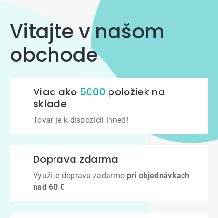
Vitajte v našom
obchode
Viac ako
5000
položiek na
sklade
Tovar je k dispozícii ihneď!
Doprava zdarma
Využite dopravu zadarmo
pri objednávkach
nad 60 €