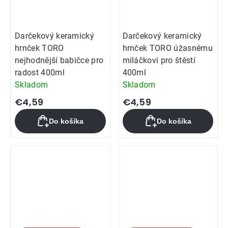
Darčekový keramický
Darčekový keramický
hrnček TORO
hrnček TORO úžasnému
nejhodnější babičce pro
miláčkovi pro štěstí
radost 400ml
400ml
Skladom
Skladom
€4,59
€4,59
Do košíka
Do košíka