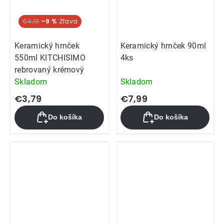
€4,19
–9 %
Keramický hrnček
Keramický hrnček 90ml
550ml KITCHISIMO
4ks
rebrovaný krémový
Skladom
Skladom
€3,79
€7,99
Do košíka
Do košíka