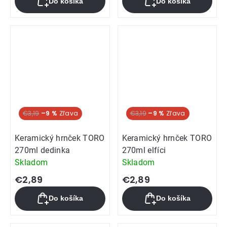
Do košíka
Do košíka
€3,19
–9 %
€3,19
–9 %
Keramický hrnček TORO
Keramický hrnček TORO
270ml dedinka
270ml elfíci
Skladom
Skladom
€2,89
€2,89
Do košíka
Do košíka