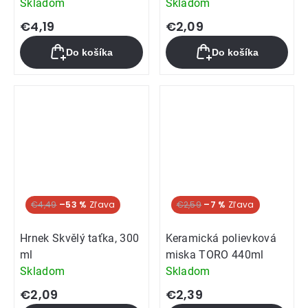
Skladom
Skladom
€4,19
€2,09
Do košíka
Do košíka
€4,49
–53 %
€2,59
–7 %
Hrnek Skvělý taťka, 300
Keramická polievková
ml
miska TORO 440ml
Skladom
Skladom
€2,09
€2,39