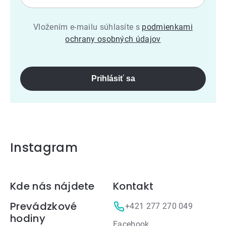
Vložením e-mailu súhlasíte s
podmienkami
ochrany osobných údajov
Prihlásiť sa
Instagram
Zápätie
Kde nás nájdete
Kontakt
Prevádzkové
+421 277 270 049
hodiny
Facebook