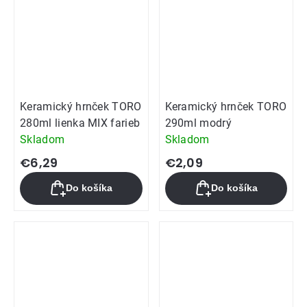
Keramický hrnček TORO
Keramický hrnček TORO
280ml lienka MIX farieb
290ml modrý
Skladom
Skladom
€6,29
€2,09
Do košíka
Do košíka