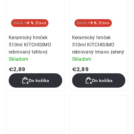
€3,19
–9 %
€3,19
–9 %
Keramický hrnček
Keramický hrnček
510ml KITCHISIMO
510ml KITCHISIMO
rebrovaný tehlový
rebrovaný tmavo zelený
Skladom
Skladom
€2,89
€2,89
Do košíka
Do košíka