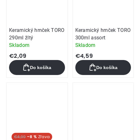
Keramický hrnček TORO
Keramický hrnček TORO
290ml žltý
300ml assort
Skladom
Skladom
€2,09
€4,59
Do košíka
Do košíka
€4,99
–8 %