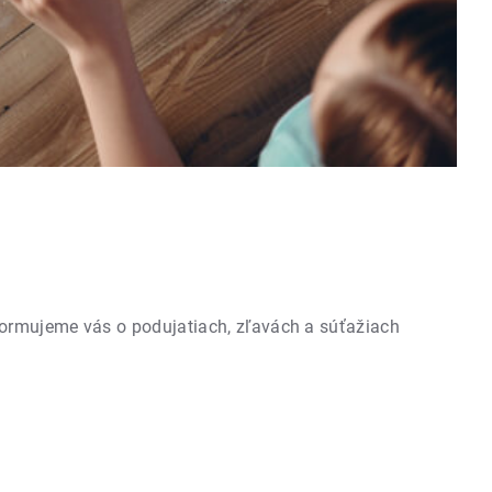
formujeme vás o podujatiach, zľavách a súťažiach