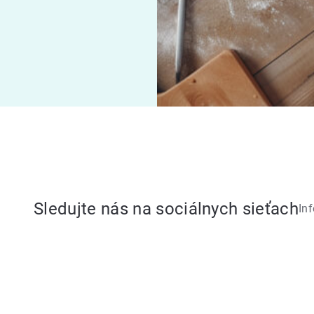
Sledujte nás na sociálnych sieťach
In