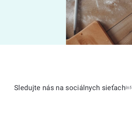
Sledujte nás na sociálnych sieťach
In