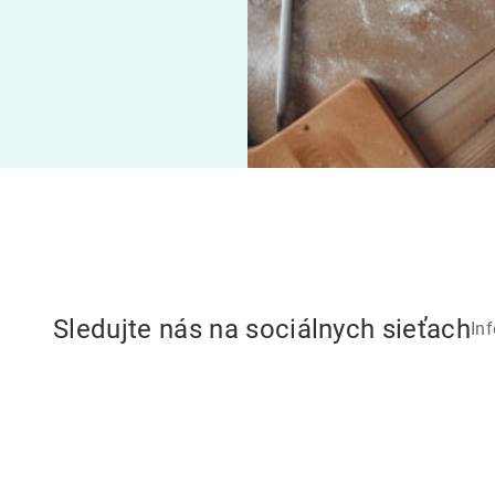
Sledujte nás na sociálnych sieťach
In