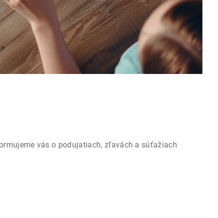
formujeme vás o podujatiach, zľavách a súťažiach