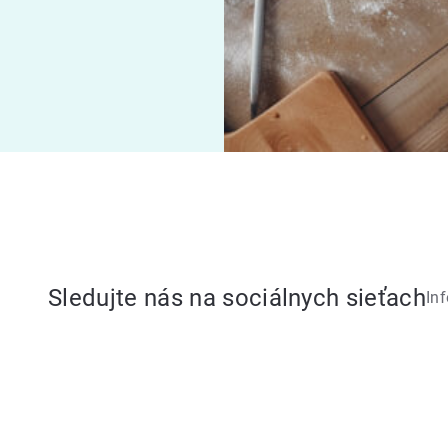
Sledujte nás na sociálnych sieťach
In