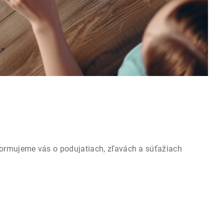
formujeme vás o podujatiach, zľavách a súťažiach