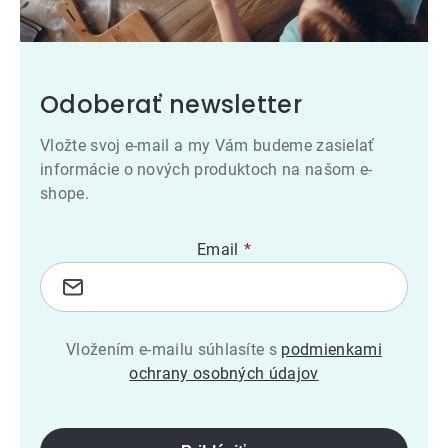
Odoberať newsletter
Vložte svoj e-mail a my Vám budeme zasielať
informácie o nových produktoch na našom e-
shope.
Email
Vložením e-mailu súhlasíte s
podmienkami
ochrany osobných údajov