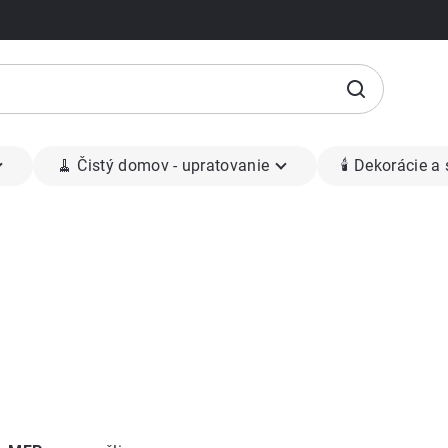
🧹 Čistý domov - upratovanie
🕯 Dekorácie a