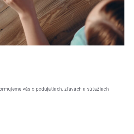
formujeme vás o podujatiach, zľavách a súťažiach