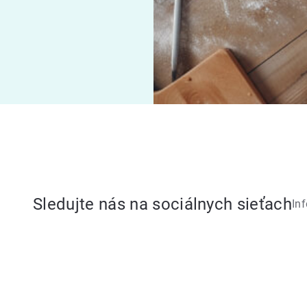
Sledujte nás na sociálnych sieťach
In