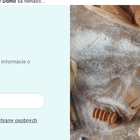
ky
Domo
sa nenašli...
 informácie o
hrany osobných