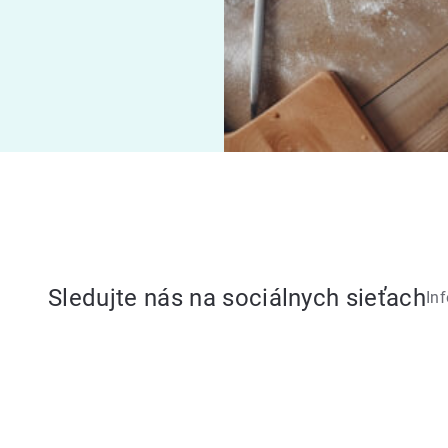
Sledujte nás na sociálnych sieťach
In