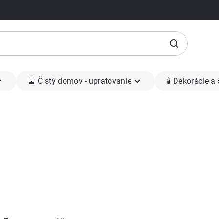
🧹 Čistý domov - upratovanie
🕯 Dekorácie a