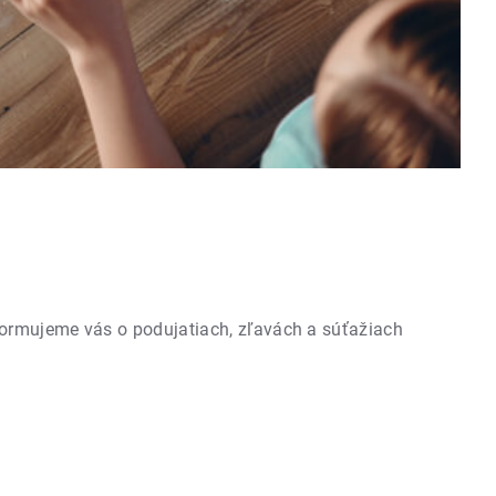
formujeme vás o podujatiach, zľavách a súťažiach