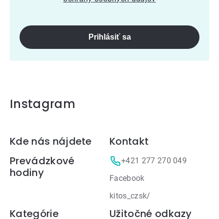
Prihlásiť sa
Instagram
Zápätie
Kde nás nájdete
Kontakt
Prevádzkové
+421 277 270 049
hodiny
Facebook
kitos_czsk/
Kategórie
Užitočné odkazy