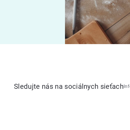
Sledujte nás na sociálnych sieťach
In