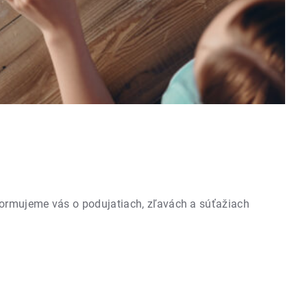
formujeme vás o podujatiach, zľavách a súťažiach