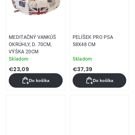
MEDITAČNÝ VANKÚŠ
PELÍŠEK PRO PSA
OKRÚHLY, D. 70CM,
58X48 CM
VÝŠKA 20CM
Skladom
Skladom
€23,09
€37,39
Do košíka
Do košíka