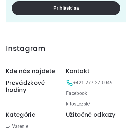
Prihlásiť sa
Instagram
Zápätie
Kde nás nájdete
Kontakt
Prevádzkové
+421 277 270 049
hodiny
Facebook
kitos_czsk/
Kategórie
Užitočné odkazy
🍳 Varenie