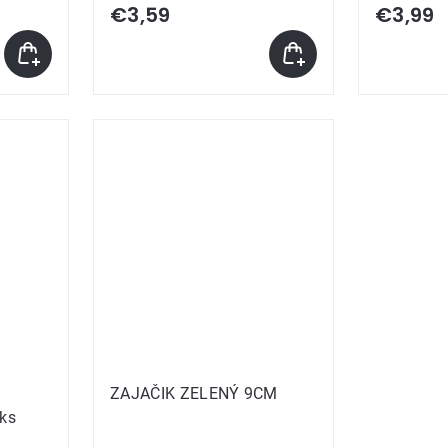
€3,59
€3,99
ZAJAČIK ZELENÝ 9CM
9ks