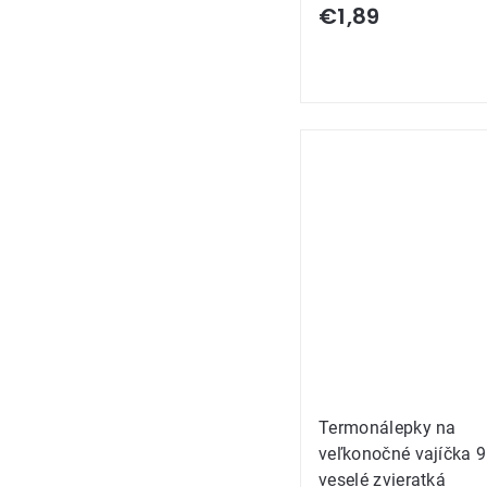
€1,89
Termonálepky na
veľkonočné vajíčka 
veselé zvieratká