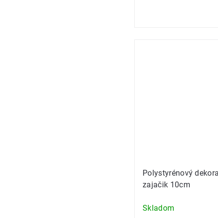
Polystyrénový dekor
zajačik 10cm
Skladom