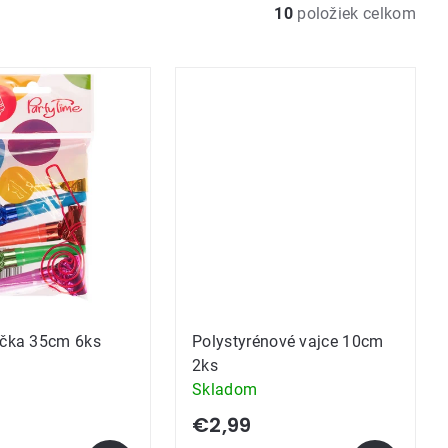
10
položiek celkom
ačka 35cm 6ks
Polystyrénové vajce 10cm
2ks
Skladom
€2,99