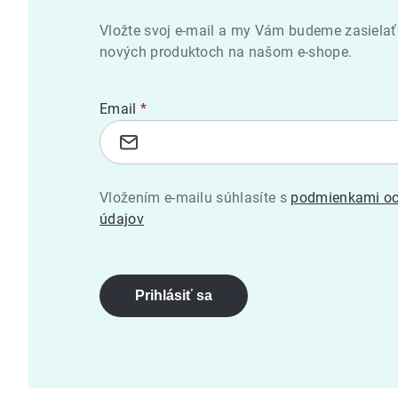
Vložte svoj e-mail a my Vám budeme zasielať
nových produktoch na našom e-shope.
Email
Vložením e-mailu súhlasíte s
podmienkami oc
údajov
Prihlásiť sa