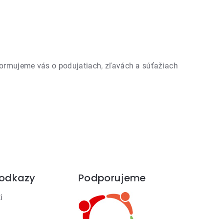
formujeme vás o podujatiach, zľavách a súťažiach
 odkazy
Podporujeme
i