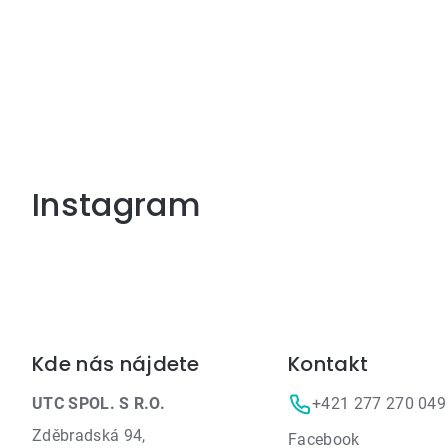
Instagram
Zápätie
Kde nás nájdete
Kontakt
UTC SPOL. S R.O.
+421 277 270 049
Zděbradská 94,
Facebook