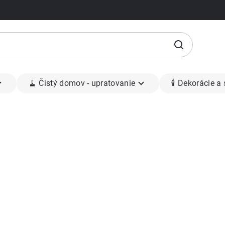
🧹 Čistý domov - upratovanie
🕯 Dekorácie a