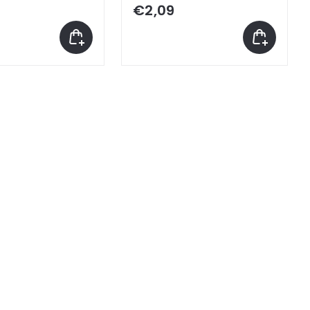
€2,09